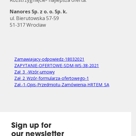
Rozstrzygnięcie- najlepsza oferta:
Nanores Sp. z o. o. Sp. k.
ul. Bierutowska 57-59
51-317 Wrocław
Zamawiajacy-odpowiedz-18032021
ZAPYTANIE-OFERTOWE-SDM-WS-38-2021
Zał_3_-Wzór-umowy
Zał_2_Wzór-formularza-ofertowego-1
Zał.-1-Opis-Przedmiotu-Zamówienia-HRTEM_SA
Sign up for
our newsletter