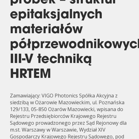
próbek – struktur
epitaksjalnych
materiałów
półprzewodnikowyc
III-V techniką
HRTEM
Zamawiający: VIGO Photonics Spółka Akcyjna z
siedzibą w Ożarowie Mazowieckim, ul. Poznańska
129/133, 05-850 Ożarów Mazowiecki, wpisana do
Rejestru Przedsiębiorców Krajowego Rejestru
Sądowego prowadzonego przez Sąd Rejonowy dla
m.st. Warszawy w Warszawie, Wydział XIV
Gospodarczy Krajowego Rejestru Sądowego, pod