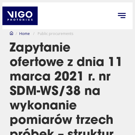
/
Home
/
Public procurements
Zapytanie
ofertowe z dnia 11
marca 2021 r. nr
SDM-WS/38 na
wykonanie
pomiarów trzech