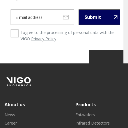
Submit
I agree to the processing of personal data with the
VIGO
Privacy Policy
About us
Products
News
Epi-wafers
Career
Infrared Detectors