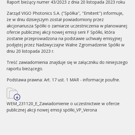
Raport bieżący numer 43/2023 z dnia 20 listopada 2023 roku
Zarząd VIGO Photonics S.A. ("Spółka", "Emitent") informuje,
że w dniu dzisiejszym został powiadomiony przez
akcjonariusza Spółki o zamiarze uczestniczenia w planowanej
ofercie publicznej akcji nowej emisji serii F Spółki, która
zostanie przeprowadzona na podstawie uchwały emisyjnej
podjętej przez Nadzwyczajne Walne Zgromadzenie Spółki w
dniu 20 listopada 2023 r.
Treść zawiadomienia znajduje się w załączniku do niniejszego
raportu bieżącego.
Podstawa prawna: Art. 17 ust. 1 MAR - informacje poufne.
WEM_231120_E_Zawiadomienie o uczestnictwie w ofercie
publicznej akcji nowej emisji spółki_VP_Verona