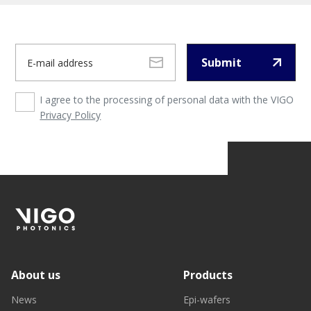
Submit
I agree to the processing of personal data with the VIGO
Privacy Policy
About us
Products
News
Epi-wafers