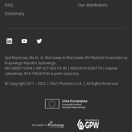
FAQ
Our distributors
Dictionary
Sąd Rejonowy dla m. st. Warszawy w Warszawie XIV Wydział Gospodarczy
Krajowego Rejestru Sądowego,
KRS 0000113394 | NIP 527-020-73-40 | REGON 010265179 | Kapitał
zakładowy: 874 799,00 PLN w pełni opłacony
© Copyright 2017 – 2022 | VIGO Photonics S.A. | All Rights Reserved