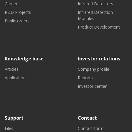
Career
Infrared Detectors
R&D Projects
Infrared Detection
Modules
Public orders
Product Development
Knowledge base
Investor relations
Articles
Company profile
Applications
Reports
Investor center
Support
Contact
Files
Contact form