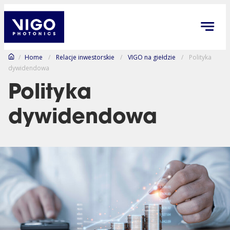
/
Home
/
Relacje inwestorskie
/
VIGO na giełdzie
/
Polityka
dywidendowa
Polityka
dywidendowa