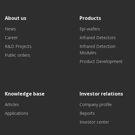
About us
Products
News
Epi-wafers
Career
Infrared Detectors
R&D Projects
Infrared Detection
Modules
Public orders
Product Development
Knowledge base
Investor relations
Articles
Company profile
Applications
Reports
Investor center