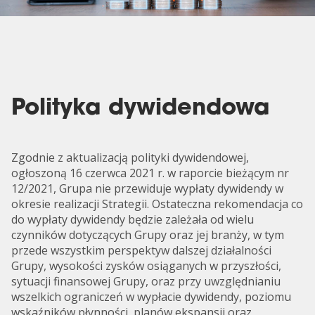
Polityka dywidendowa
Zgodnie z aktualizacją polityki dywidendowej,
ogłoszoną 16 czerwca 2021 r. w raporcie bieżącym nr
12/2021, Grupa nie przewiduje wypłaty dywidendy w
okresie realizacji Strategii. Ostateczna rekomendacja co
do wypłaty dywidendy będzie zależała od wielu
czynników dotyczących Grupy oraz jej branży, w tym
przede wszystkim perspektyw dalszej działalności
Grupy, wysokości zysków osiąganych w przyszłości,
sytuacji finansowej Grupy, oraz przy uwzględnianiu
wszelkich ograniczeń w wypłacie dywidendy, poziomu
wskaźników płynności, planów ekspansji oraz