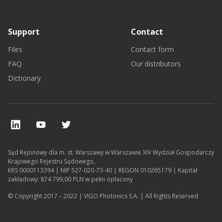
Support
Contact
Files
Contact form
FAQ
Our distributors
Dictionary
Sąd Rejonowy dla m. st. Warszawy w Warszawie XIV Wydział Gospodarczy
Krajowego Rejestru Sądowego,
KRS 0000113394 | NIP 527-020-73-40 | REGON 010265179 | Kapitał
zakładowy: 874 799,00 PLN w pełni opłacony
© Copyright 2017 – 2022 | VIGO Photonics S.A. | All Rights Reserved