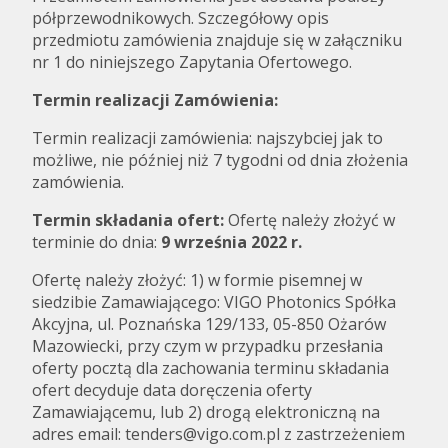
półprzewodnikowych. Szczegółowy opis
przedmiotu zamówienia znajduje się w załączniku
nr 1 do niniejszego Zapytania Ofertowego.
Termin realizacji Zamówienia:
Termin realizacji zamówienia: najszybciej jak to
możliwe, nie później niż 7 tygodni od dnia złożenia
zamówienia.
Termin składania ofert:
Ofertę należy złożyć w
terminie do dnia:
9 września 2022
r.
Ofertę należy złożyć: 1) w formie pisemnej w
siedzibie Zamawiającego: VIGO Photonics Spółka
Akcyjna, ul. Poznańska 129/133, 05-850 Ożarów
Mazowiecki, przy czym w przypadku przesłania
oferty pocztą dla zachowania terminu składania
ofert decyduje data doręczenia oferty
Zamawiającemu, lub 2) drogą elektroniczną na
adres email: tenders@vigo.com.pl z zastrzeżeniem