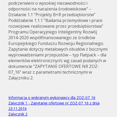
podczerwieni o wysokiej niezawodności i
odporności na narażenia środowiskowe” –
Działanie 1.1 “Projekty B+R przedsiębiorstw”
Poddziałanie 1.1.1 “Badania przemysłowe i prace
rozwojowe realizowane przez przedsiębiorstwa”
Programu Operacyjnego Inteligentny Rozwój
2014-2020 współfinansowanego ze środków
Europejskiego Funduszu Rozwoju Regionalnego.
Zapytanie dotyczy metalowych obudów z bocznymi
wyprowadzeniami przepustów – typ Flatpack – dla
elementów elektronicznych; wg zasad podanych w
dokumencie “ZAPYTANIE OFERTOWE NR ZOZ-
07_16” wraz z parametrami technicznymi w
Załączniku 2.
Informacja o wybranym wykonawcy dla ZOZ-07_16
Załącznik 1 - Zapytanie ofertowe nr ZOZ-07_16 z dnia
23.11.2016
Załącznik 2