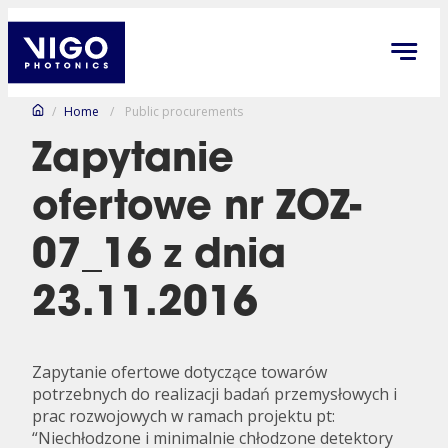
/
Home
/
Public procurements
Zapytanie
ofertowe nr ZOZ-
07_16 z dnia
23.11.2016
Zapytanie ofertowe dotyczące towarów
potrzebnych do realizacji badań przemysłowych i
prac rozwojowych w ramach projektu pt:
“Niechłodzone i minimalnie chłodzone detektory