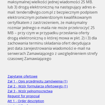
maksymalnej wielkości jednej wiadomości 25 MB.
lub 3) drogą elektroniczną na następujący adres e-
mail: tenders@vigo.com.pl z bezpiecznym podpisem
elektronicznym potwierdzonym kwalifikowanym
certyfikatem z zastrzeżeniem, że maksymalny
rozmiar jednego e-maila nie może przekroczyć 25
MB – przy czym w przypadku przesłania oferty
drogą elektroniczną o której mowa w pkt. 2) i 3) dla
zachowania terminu składania ofert decydująca
jest data zarejestrowania wiadomości e-mail na
serwerach Zamawiającego z uwzględnieniem strefy
czasowej Zamawiającego
Zapytanie ofertowe
Zał 1 - Opis przedmiotu zamówienia (1)
Zał 2 - Wzór formularza ofertowego (1)
Zał 3 - Wzór pełnomocnictwa
Request for proposal
Att 1 - Order description