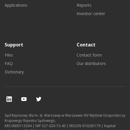
Applications
Reports
Investor center
Support
Contact
Files
Contact form
FAQ
Our distributors
Dictionary
Sąd Rejonowy dla m. st. Warszawy w Warszawie XIV Wydział Gospodarczy
Krajowego Rejestru Sądowego,
KRS 0000113394 | NIP 527-020-73-40 | REGON 010265179 | Kapitał