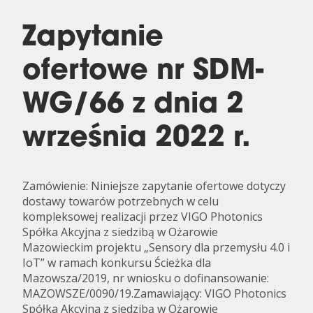
Zapytanie
ofertowe nr SDM-
WG/66 z dnia 2
września 2022 r.
Zamówienie: Niniejsze zapytanie ofertowe dotyczy
dostawy towarów potrzebnych w celu
kompleksowej realizacji przez VIGO Photonics
Spółka Akcyjna z siedzibą w Ożarowie
Mazowieckim projektu „Sensory dla przemysłu 4.0 i
IoT” w ramach konkursu Ścieżka dla
Mazowsza/2019, nr wniosku o dofinansowanie:
MAZOWSZE/0090/19.Zamawiający: VIGO Photonics
Spółka Akcyjna z siedzibą w Ożarowie