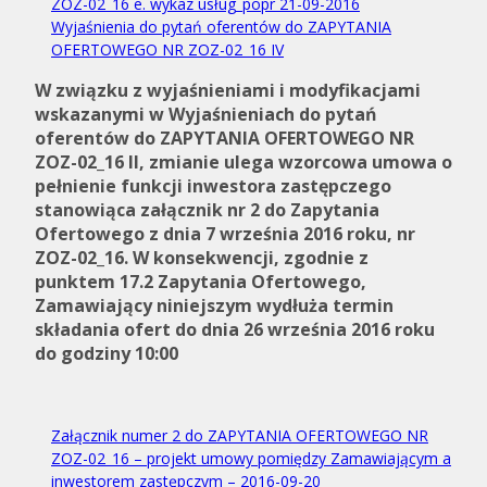
ZOZ-02_16 e. wykaz usług_popr 21-09-2016
Wyjaśnienia do pytań oferentów do ZAPYTANIA
OFERTOWEGO NR ZOZ-02_16 IV
W związku z wyjaśnieniami i modyfikacjami
wskazanymi w Wyjaśnieniach do pytań
oferentów do ZAPYTANIA OFERTOWEGO NR
ZOZ-02_16 II, zmianie ulega wzorcowa umowa o
pełnienie funkcji inwestora zastępczego
stanowiąca załącznik nr 2 do Zapytania
Ofertowego z dnia 7 września 2016 roku, nr
ZOZ-02_16. W konsekwencji, zgodnie z
punktem 17.2 Zapytania Ofertowego,
Zamawiający niniejszym wydłuża termin
składania ofert do dnia 26 września 2016 roku
do godziny 10:00
Załącznik numer 2 do ZAPYTANIA OFERTOWEGO NR
ZOZ-02_16 – projekt umowy pomiędzy Zamawiającym a
inwestorem zastępczym – 2016-09-20