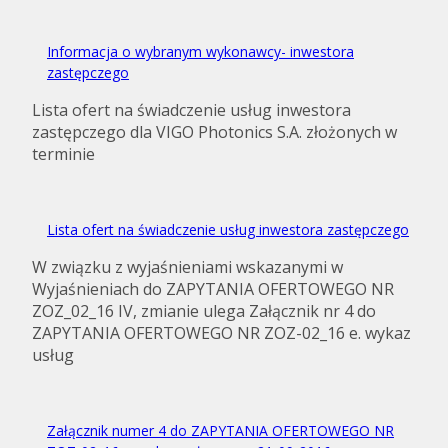
Informacja o wybranym wykonawcy- inwestora
zastępczego
Lista ofert na świadczenie usług inwestora
zastępczego dla VIGO Photonics S.A. złożonych w
terminie
Lista ofert na świadczenie usług inwestora zastępczego
W związku z wyjaśnieniami wskazanymi w
Wyjaśnieniach do ZAPYTANIA OFERTOWEGO NR
ZOZ_02_16 IV, zmianie ulega Załącznik nr 4 do
ZAPYTANIA OFERTOWEGO NR ZOZ-02_16 e. wykaz
usług
Załącznik numer 4 do ZAPYTANIA OFERTOWEGO NR