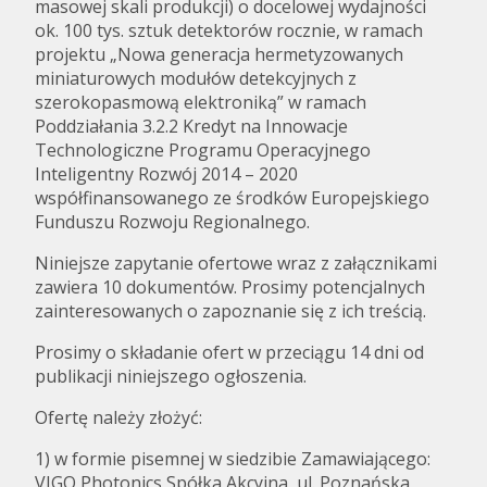
masowej skali produkcji) o docelowej wydajności
ok. 100 tys. sztuk detektorów rocznie, w ramach
projektu „Nowa generacja hermetyzowanych
miniaturowych modułów detekcyjnych z
szerokopasmową elektroniką” w ramach
Poddziałania 3.2.2 Kredyt na Innowacje
Technologiczne Programu Operacyjnego
Inteligentny Rozwój 2014 – 2020
współfinansowanego ze środków Europejskiego
Funduszu Rozwoju Regionalnego.
Niniejsze zapytanie ofertowe wraz z załącznikami
zawiera 10 dokumentów. Prosimy potencjalnych
zainteresowanych o zapoznanie się z ich treścią.
Prosimy o składanie ofert w przeciągu 14 dni od
publikacji niniejszego ogłoszenia.
Ofertę należy złożyć:
1) w formie pisemnej w siedzibie Zamawiającego:
VIGO Photonics Spółka Akcyjna, ul. Poznańska