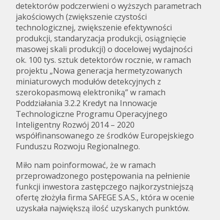
detektorów podczerwieni o wyższych parametrach
jakościowych (zwiększenie czystości
technologicznej, zwiększenie efektywności
produkcji, standaryzacja produkcji, osiągnięcie
masowej skali produkcji) o docelowej wydajności
ok. 100 tys. sztuk detektorów rocznie, w ramach
projektu „Nowa generacja hermetyzowanych
miniaturowych modułów detekcyjnych z
szerokopasmową elektroniką” w ramach
Poddziałania 3.2.2 Kredyt na Innowacje
Technologiczne Programu Operacyjnego
Inteligentny Rozwój 2014 – 2020
współfinansowanego ze środków Europejskiego
Funduszu Rozwoju Regionalnego.
Miło nam poinformować, że w ramach
przeprowadzonego postępowania na pełnienie
funkcji inwestora zastępczego najkorzystniejszą
ofertę złożyła firma SAFEGE S.A.S., która w ocenie
uzyskała największą ilość uzyskanych punktów.