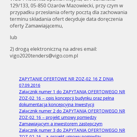
129/133, 05-850 Ożarów Mazowiecki, przy czym w
przypadku przesłania oferty pocztą dla zachowania
terminu składania ofert decyduje data doręczenia
oferty Zamawiającemu,
lub
2) drogą elektroniczną na adres email:
vigo2020tenders@vigo.com.pl
ZAPYTANIE OFERTOWE NR ZOZ-02_16 Z DNIA
07.09.2016
Załącznik numer 1 do ZAPYTANIA OFERTOWEGO NR
ZOZ-02_16 – opis koncepcji budynku oraz pełna
dokumentacja koncepcyjna Inwestycji
Załącznik numer 2 do ZAPYTANIA OFERTOWEGO NR
ZOZ-02_16 – projekt umowy pomiędzy
Zamawiającym a inwestorem zastępczym
Załącznik numer 3 do ZAPYTANIA OFERTOWEGO NR
ZOZ-02_16 – a. projekt umowy pomiędzy