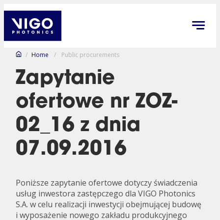
/
Home
/
Public procurements
Zapytanie
ofertowe nr ZOZ-
02_16 z dnia
07.09.2016
Poniższe zapytanie ofertowe dotyczy świadczenia
usług inwestora zastępczego dla VIGO Photonics
S.A. w celu realizacji inwestycji obejmującej budowę
i wyposażenie nowego zakładu produkcyjnego