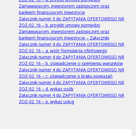
Zamawiającym, inwestorem zastępczym oraz
bankiem finansującym Inwestycję
Załącznik numer 3 do ZAPYTANIA OFERTOWEGO NR
ZOZ-02_16 – b. projekt umowy pomiędzy
Zamawiającym, inwestorem zastępczym oraz
bankiem finansującym Inwestycję – Załączniki
Załącznik numer 4 do ZAPYTANIA OFERTOWEGO NR
ZOZ-02_16 – a. wzór formularza ofertowego
Załącznik numer 4 do ZAPYTANIA OFERTOWEGO NR
ZOZ-02_16 – b. oświadczenie o spełnieniu warunków
Załącznik numer 4 do ZAPYTANIA OFERTOWEGO NR
ZOZ-02_16 – c. oświadczenie o braku powiązań
Załącznik numer 4 do ZAPYTANIA OFERTOWEGO NR
ZOZ-02_16 – d. wykaz osób
Załącznik numer 4 do ZAPYTANIA OFERTOWEGO NR
ZOZ-02_16 – e. wykaz usług