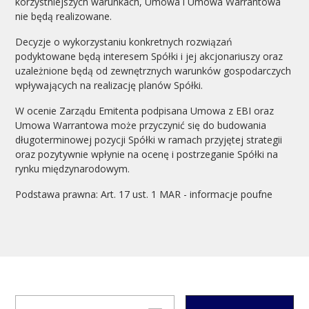
korzystniejszych warunkach, Umowa i Umowa Warrantowa
nie będą realizowane.
Decyzje o wykorzystaniu konkretnych rozwiązań
podyktowane będą interesem Spółki i jej akcjonariuszy oraz
uzależnione będą od zewnętrznych warunków gospodarczych
wpływających na realizację planów Spółki.
W ocenie Zarządu Emitenta podpisana Umowa z EBI oraz
Umowa Warrantowa może przyczynić się do budowania
długoterminowej pozycji Spółki w ramach przyjętej strategii
oraz pozytywnie wpłynie na ocenę i postrzeganie Spółki na
rynku międzynarodowym.
Podstawa prawna: Art. 17 ust. 1 MAR - informacje poufne