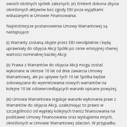
swoich istotnych spółek zależnych; (e) Emitent dokona zbycia
określonych aktywów bez zgody EBI poza wyjątkami
wskazanymi w Umowie Finansowania.
Najistotniejsze postanowienia Umowy Warrantowej są
następujące:
(i) Warranty zostaną objęte przez EBI nieodpłatnie i będą
uprawniały do objęcia Akcji Spółki po cenie emisyjnej równej
wartości nominalnej każdej Akcji;
(ii) Prawa z Warrantów do objęcia Akcji mogą zostać
wykonane w okresie 10 lat od dnia zawarcia Umowy
Warrantowej, ale po upływie tych 10 lat Spółka będzie
zobowiązana do wyemitowania nowych warrantów na
kolejne 10 lat odzwierciedlających warunki opisane powyżej;
(iii) Umowa Warrantowa reguluje warunki wykonania praw z
Warrantów do objęcia Akcji, uzależniając to prawo w
szczególności od wypłaty kolejnych transz finansowania na
podstawie Umowy Finansowania oraz wystąpienia innych,
określonych w Umowie Warrantowej zdarzeń. W przypadku