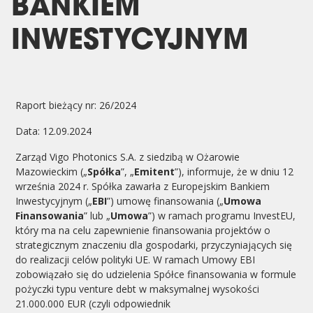
BANKIEM
INWESTYCYJNYM
Raport bieżący nr: 26/2024
Data: 12.09.2024
Zarząd Vigo Photonics S.A. z siedzibą w Ożarowie
Mazowieckim („
Spółka
”, „
Emitent
”), informuje, że w dniu 12
września 2024 r. Spółka zawarła z Europejskim Bankiem
Inwestycyjnym („
EBI
”) umowę finansowania („
Umowa
Finansowania
” lub „
Umowa
”) w ramach programu InvestEU,
który ma na celu zapewnienie finansowania projektów o
strategicznym znaczeniu dla gospodarki, przyczyniających się
do realizacji celów polityki UE. W ramach Umowy EBI
zobowiązało się do udzielenia Spółce finansowania w formule
pożyczki typu venture debt w maksymalnej wysokości
21.000.000 EUR (czyli odpowiednik