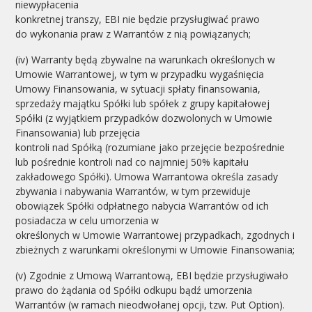
niewypłacenia
konkretnej transzy, EBI nie będzie przysługiwać prawo
do wykonania praw z Warrantów z nią powiązanych;
(iv) Warranty będą zbywalne na warunkach określonych w
Umowie Warrantowej, w tym w przypadku wygaśnięcia
Umowy Finansowania, w sytuacji spłaty finansowania,
sprzedaży majątku Spółki lub spółek z grupy kapitałowej
Spółki (z wyjątkiem przypadków dozwolonych w Umowie
Finansowania) lub przejęcia
kontroli nad Spółką (rozumiane jako przejęcie bezpośrednie
lub pośrednie kontroli nad co najmniej 50% kapitału
zakładowego Spółki). Umowa Warrantowa określa zasady
zbywania i nabywania Warrantów, w tym przewiduje
obowiązek Spółki odpłatnego nabycia Warrantów od ich
posiadacza w celu umorzenia w
określonych w Umowie Warrantowej przypadkach, zgodnych i
zbieżnych z warunkami określonymi w Umowie Finansowania;
(v) Zgodnie z Umową Warrantową, EBI będzie przysługiwało
prawo do żądania od Spółki odkupu bądź umorzenia
Warrantów (w ramach nieodwołanej opcji, tzw. Put Option).