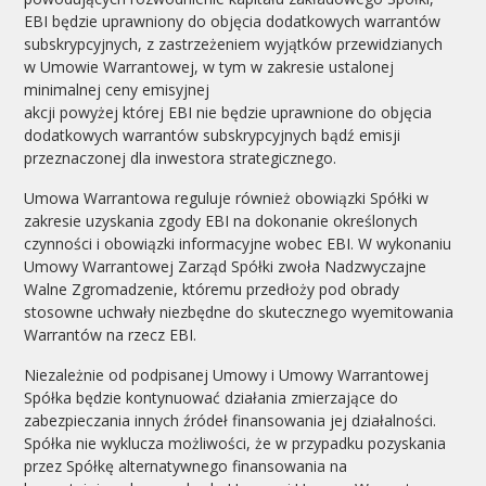
EBI będzie uprawniony do objęcia dodatkowych warrantów
subskrypcyjnych, z zastrzeżeniem wyjątków przewidzianych
w Umowie Warrantowej, w tym w zakresie ustalonej
minimalnej ceny emisyjnej
akcji powyżej której EBI nie będzie uprawnione do objęcia
dodatkowych warrantów subskrypcyjnych bądź emisji
przeznaczonej dla inwestora strategicznego.
Umowa Warrantowa reguluje również obowiązki Spółki w
zakresie uzyskania zgody EBI na dokonanie określonych
czynności i obowiązki informacyjne wobec EBI. W wykonaniu
Umowy Warrantowej Zarząd Spółki zwoła Nadzwyczajne
Walne Zgromadzenie, któremu przedłoży pod obrady
stosowne uchwały niezbędne do skutecznego wyemitowania
Warrantów na rzecz EBI.
Niezależnie od podpisanej Umowy i Umowy Warrantowej
Spółka będzie kontynuować działania zmierzające do
zabezpieczania innych źródeł finansowania jej działalności.
Spółka nie wyklucza możliwości, że w przypadku pozyskania
przez Spółkę alternatywnego finansowania na