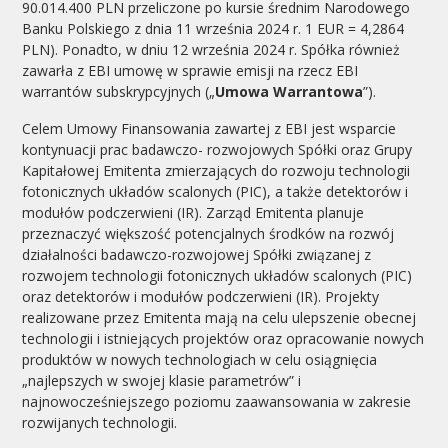
90.014.400 PLN przeliczone po kursie średnim Narodowego
Banku Polskiego z dnia 11 września 2024 r. 1 EUR = 4,2864
PLN). Ponadto, w dniu 12 września 2024 r. Spółka również
zawarła z EBI umowę w sprawie emisji na rzecz EBI
warrantów subskrypcyjnych („
Umowa Warrantowa
”).
Celem Umowy Finansowania zawartej z EBI jest wsparcie
kontynuacji prac badawczo- rozwojowych Spółki oraz Grupy
Kapitałowej Emitenta zmierzających do rozwoju technologii
fotonicznych układów scalonych (PIC), a także detektorów i
modułów podczerwieni (IR). Zarząd Emitenta planuje
przeznaczyć większość potencjalnych środków na rozwój
działalności badawczo-rozwojowej Spółki związanej z
rozwojem technologii fotonicznych układów scalonych (PIC)
oraz detektorów i modułów podczerwieni (IR). Projekty
realizowane przez Emitenta mają na celu ulepszenie obecnej
technologii i istniejących projektów oraz opracowanie nowych
produktów w nowych technologiach w celu osiągnięcia
„najlepszych w swojej klasie parametrów” i
najnowocześniejszego poziomu zaawansowania w zakresie
rozwijanych technologii.