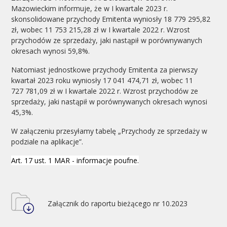
Mazowieckim informuje, że w I kwartale 2023 r.
skonsolidowane przychody Emitenta wyniosły 18 779 295,82
zł, wobec 11 753 215,28 zł w I kwartale 2022 r. Wzrost
przychodów ze sprzedaży, jaki nastąpił w porównywanych
okresach wynosi 59,8%.
Natomiast jednostkowe przychody Emitenta za pierwszy
kwartał 2023 roku wyniosły 17 041 474,71 zł, wobec 11
727 781,09 zł w I kwartale 2022 r. Wzrost przychodów ze
sprzedaży, jaki nastąpił w porównywanych okresach wynosi
45,3%.
W załączeniu przesyłamy tabelę „Przychody ze sprzedaży w
podziale na aplikacje”.
Art. 17 ust. 1 MAR - informacje poufne.
Załącznik do raportu bieżącego nr 10.2023