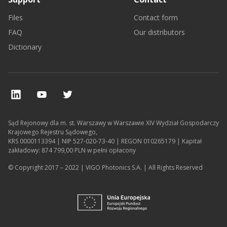
Files
Contact form
FAQ
Our distributors
Dictionary
Sąd Rejonowy dla m. st. Warszawy w Warszawie XIV Wydział Gospodarczy
Krajowego Rejestru Sądowego,
KRS 0000113394 | NIP 527-020-73-40 | REGON 010265179 | Kapitał
zakładowy: 874 799,00 PLN w pełni opłacony
© Copyright 2017 – 2022 | VIGO Photonics S.A. | All Rights Reserved