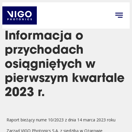
Informacja o
przychodach
osiągniętych w
pierwszym kwartale
2023 r.
Raport bieżący nume 10/2023 z dnia 14 marca 2023 roku
Zarząd VIGO Photonics S.A. z siedzibą w Ożarowie