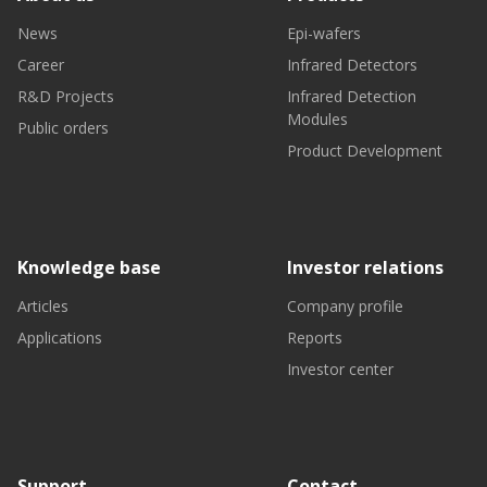
News
Epi-wafers
Career
Infrared Detectors
R&D Projects
Infrared Detection
Modules
Public orders
Product Development
Knowledge base
Investor relations
Articles
Company profile
Applications
Reports
Investor center
Support
Contact