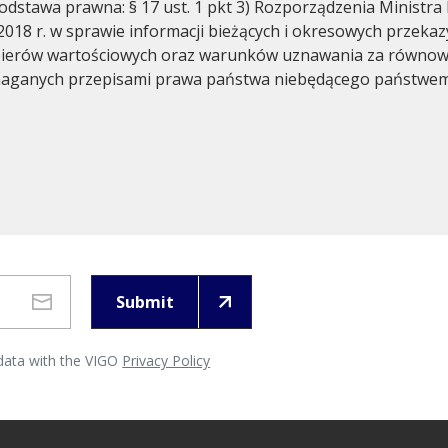
dstawa prawna: § 17 ust. 1 pkt 3) Rozporządzenia Ministra
2018 r. w sprawie informacji bieżących i okresowych przeka
ierów wartościowych oraz warunków uznawania za równo
maganych przepisami prawa państwa niebędącego państwe
Submit
 data with the VIGO
Privacy Policy