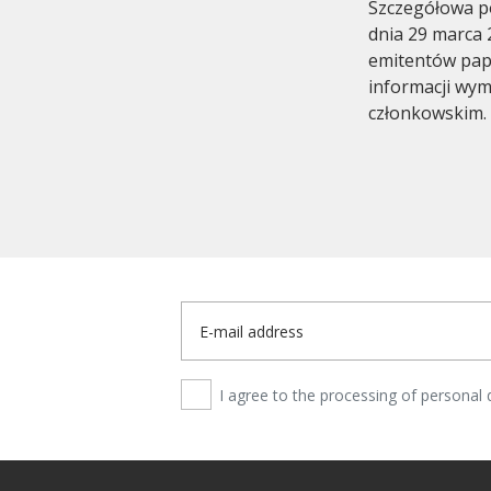
Szczegółowa po
dnia 29 marca 
emitentów pap
informacji wy
członkowskim.
I agree to the processing of personal