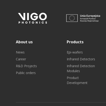
About us
Products
News
Epi-wafers
Career
Infrared Detectors
R&D Projects
Infrared Detection
Modules
Public orders
Product
Development