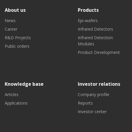
About us
Products
News
Epi-wafers
Career
Infrared Detectors
R&D Projects
Infrared Detection
Modules
Public orders
Product Development
Knowledge base
Investor relations
Articles
Company profile
Applications
Reports
Investor center