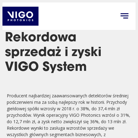
Rekordowa
sprzedaż i zyski
VIGO System
Producent najbardziej zaawansowanych detektorów średniej
podczerwieni ma za sobą najlepszy rok w historii. Przychody
giełdowej spółki wzrosły w 2018 r. o 38%, do 37,4 mln zł
przychodów. Wynik operacyjny VIGO Photonics wzrósł o 31%,
do 12,7 mln zł, a zysk netto zwiększył się 36%, do 13 mln zł.
Rekordowe wyniki to zasługa wzrostów sprzedaży we
wszystkich głównych segmentach biznesowych, z