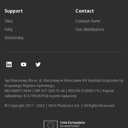
Support
Contact
Files
Contact form
FAQ
Our distributors
Dictionary
Sąd Rejonowy dla m. st. Warszawy w Warszawie XIV Wydział Gospodarczy
Krajowego Rejestru Sądowego,
KRS 0000113394 | NIP 527-020-73-40 | REGON 010265179 | Kapitał
zakładowy: 874 799,00 PLN w pełni opłacony
© Copyright 2017 – 2022 | VIGO Photonics S.A. | All Rights Reserved