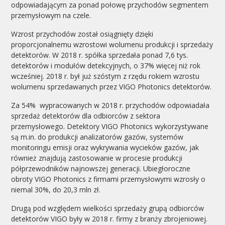
odpowiadającym za ponad połowę przychodów segmentem
przemysłowym na czele.
Wzrost przychodów został osiągnięty dzięki
proporcjonalnemu wzrostowi wolumenu produkcji i sprzedaży
detektorów. W 2018 r. spółka sprzedała ponad 7,6 tys.
detektorów i modułów detekcyjnych, o 37% więcej niż rok
wcześniej. 2018 r. był już szóstym z rzędu rokiem wzrostu
wolumenu sprzedawanych przez VIGO Photonics detektorów.
Za 54% wypracowanych w 2018 r. przychodów odpowiadała
sprzedaż detektorów dla odbiorców z sektora
przemysłowego. Detektory VIGO Photonics wykorzystywane
są m.in. do produkcji analizatorów gazów, systemów
monitoringu emisji oraz wykrywania wycieków gazów, jak
również znajdują zastosowanie w procesie produkcji
półprzewodników najnowszej generacji. Ubiegłoroczne
obroty VIGO Photonics z firmami przemysłowymi wzrosły o
niemal 30%, do 20,3 mln zł.
Drugą pod względem wielkości sprzedaży grupą odbiorców
detektorów VIGO były w 2018 r. firmy z branży zbrojeniowej.