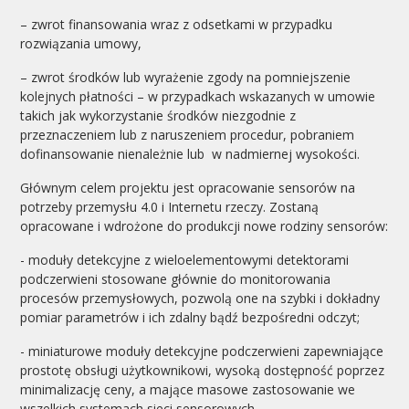
– zwrot finansowania wraz z odsetkami w przypadku
rozwiązania umowy,
– zwrot środków lub wyrażenie zgody na pomniejszenie
kolejnych płatności – w przypadkach wskazanych w umowie
takich jak wykorzystanie środków niezgodnie z
przeznaczeniem lub z naruszeniem procedur, pobraniem
dofinansowanie nienależnie lub w nadmiernej wysokości.
Głównym celem projektu jest opracowanie sensorów na
potrzeby przemysłu 4.0 i Internetu rzeczy. Zostaną
opracowane i wdrożone do produkcji nowe rodziny sensorów:
- moduły detekcyjne z wieloelementowymi detektorami
podczerwieni stosowane głównie do monitorowania
procesów przemysłowych, pozwolą one na szybki i dokładny
pomiar parametrów i ich zdalny bądź bezpośredni odczyt;
- miniaturowe moduły detekcyjne podczerwieni zapewniające
prostotę obsługi użytkownikowi, wysoką dostępność poprzez
minimalizację ceny, a mające masowe zastosowanie we
wszelkich systemach sieci sensorowych.