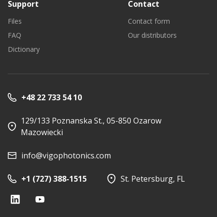
Support
Contact
Files
Contact form
FAQ
Our distributors
Dictionary
+48 22 733 54 10
129/133 Poznanska St., 05-850 Ozarow
Mazowiecki
info@vigophotonics.com
+1 (727) 388-1515
St. Petersburg, FL