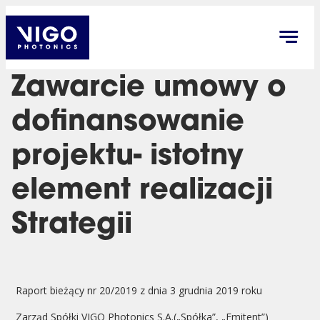
Zawarcie umowy o
dofinansowanie
projektu- istotny
element realizacji
Strategii
Raport bieżący nr 20/2019 z dnia 3 grudnia 2019 roku
Zarząd Spółki VIGO Photonics S.A.(„Spółka”, „Emitent”)