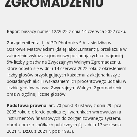
ZGROMADZENIU
Raport bieżący numer 12/2022 z dnia 14 czerwca 2022 roku.
Zarząd emitenta, tj. VIGO Photonics S.A. z siedzibą w
Ożarowie Mazowieckim (dalej jako: „Emitent”), przekazuje w
załączeniu wykaz akcjonariuszy posiadających co najmniej
5% liczby głosów na Zwyczajnym Walnym Zgromadzeniu,
które odbyło się w dniu 14 czerwca 2022 roku z określeniem
liczby głosów przysługujących każdemu z akcjonariuszy z
posiadanych akcji i wskazaniem ich procentowego udziału w
liczbie głosów na ww. Zwyczajnym Walnym Zgromadzeniu
oraz w ogólnej liczbie głosów.
Podstawa prawna
: art. 70 punkt 3 ustawy z dnia 29 lipca
2005 roku o ofercie publicznej i warunkach wprowadzania
instrumentów finansowych do zorganizowanego systemu
obrotu oraz o spółkach publicznych (tj. z dnia 17 września
2021 r., Dz.U. z 2021 r. poz. 1983).