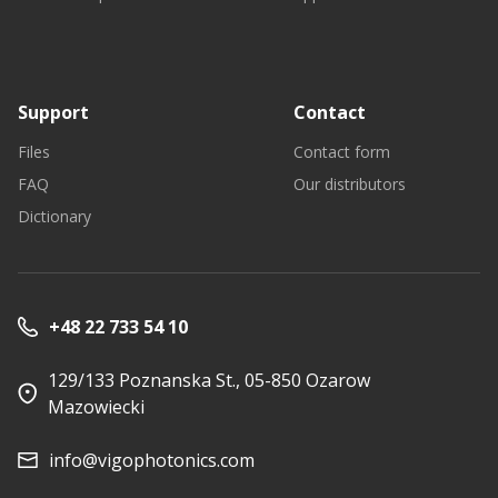
Support
Contact
Files
Contact form
FAQ
Our distributors
Dictionary
+48 22 733 54 10
129/133 Poznanska St., 05-850 Ozarow
Mazowiecki
info@vigophotonics.com