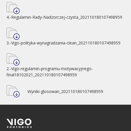
4.-Regulamin-Rady-Nadzorczej-czysta_202110180107498959
3.-Vigo-polityka-wynagradzania-clean_202110180107498959
2.-Vigo-regulamin-programu-motywacyjnego-
final18102021_202110180107498959
Wyniki-glosowan_202110180107498959