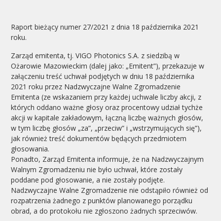
Raport bieżący numer 27/2021 z dnia 18 października 2021
roku.
Zarząd emitenta, tj. VIGO Photonics S.A. z siedzibą w
Ożarowie Mazowieckim (dalej jako: „Emitent”), przekazuje w
załączeniu treść uchwał podjętych w dniu 18 października
2021 roku przez Nadzwyczajne Walne Zgromadzenie
Emitenta (ze wskazaniem przy każdej uchwale liczby akcji, z
których oddano ważne głosy oraz procentowy udział tychże
akcji w kapitale zakładowym, łączną liczbę ważnych głosów,
w tym liczbę głosów „za”, „przeciw” i „wstrzymujących się”),
jak również treść dokumentów będących przedmiotem
głosowania.
Ponadto, Zarząd Emitenta informuje, że na Nadzwyczajnym
Walnym Zgromadzeniu nie było uchwał, które zostały
poddane pod głosowanie, a nie zostały podjęte.
Nadzwyczajne Walne Zgromadzenie nie odstąpiło również od
rozpatrzenia żadnego z punktów planowanego porządku
obrad, a do protokołu nie zgłoszono żadnych sprzeciwów.