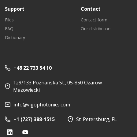
Support
Contact
Files
Contact form
FAQ
Our distributors
Dictionary
+48 22 733 54 10
129/133 Poznanska St., 05-850 Ozarow
Mazowiecki
info@vigophotonics.com
+1 (727) 388-1515
St. Petersburg, FL