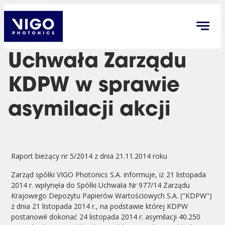
Uchwała Zarządu
KDPW w sprawie
asymilacji akcji
Raport bieżący nr 5/2014 z dnia 21.11.2014 roku
Zarząd spółki VIGO Photonics S.A. informuje, iż 21 listopada
2014 r. wpłynęła do Spółki Uchwała Nr 977/14 Zarządu
Krajowego Depozytu Papierów Wartościowych S.A. ("KDPW")
z dnia 21 listopada 2014 r., na podstawie której KDPW
postanowił dokonać 24 listopada 2014 r. asymilacji 40.250