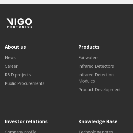
About us
Products
News
Epi-wafers
Career
Infrared Detectors
R&D projects
Infrared Detection
Modules
Public Procurements
Product Development
Investor relations
Knowledge Base
Company profile
Technology notes