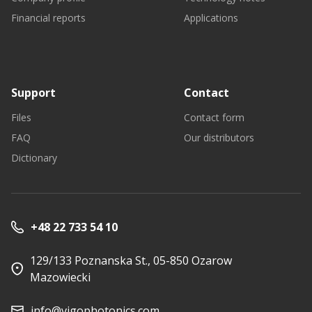
Financial reports
Applications
Support
Contact
Files
Contact form
FAQ
Our distributors
Dictionary
+48 22 733 54 10
129/133 Poznanska St., 05-850 Ozarow
Mazowiecki
info@vigophotonics.com