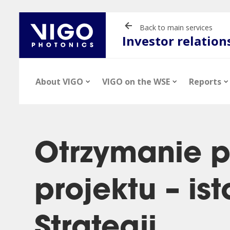
Back to main services
Investor relation
About VIGO
VIGO on the WSE
Reports
Otrzymanie p
projektu – is
News
Stock information
Financial reports
Presentations
Company profil
Stock quotes
Current report
Videos
Strategii.