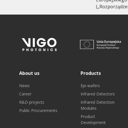
(„Rozporządze
About us
Products
News
Epi-wafers
Career
Infrared Detectors
R&D projects
Infrared Detection
Modules
Public Procurements
Product
Development