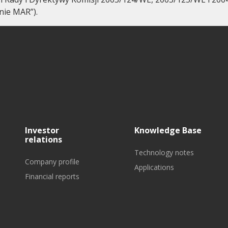
nie MAR”).
Investor
Knowledge Base
relations
Technology notes
Company profile
Applications
Financial reports