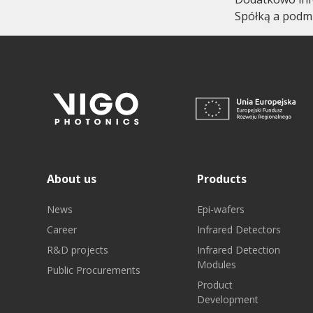
Spółką a podmi
About us
Products
News
Epi-wafers
Career
Infrared Detectors
R&D projects
Infrared Detection
Modules
Public Procurements
Product
Development