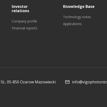
Investor
Knowledge Base
relations
Technology notes
Company profile
Applications
Financial reports
St., 05-850 Ozarow Mazowiecki
info@vigophotonic