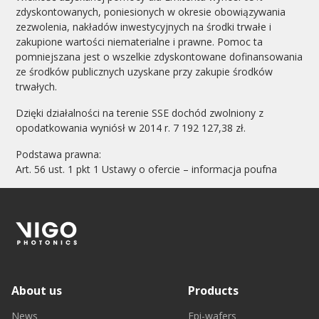
zdyskontowanych, poniesionych w okresie obowiązywania
zezwolenia, nakładów inwestycyjnych na środki trwałe i
zakupione wartości niematerialne i prawne. Pomoc ta
pomniejszana jest o wszelkie zdyskontowane dofinansowania
ze środków publicznych uzyskane przy zakupie środków
trwałych.
Dzięki działalności na terenie SSE dochód zwolniony z
opodatkowania wyniósł w 2014 r. 7 192 127,38 zł.
Podstawa prawna:
Art. 56 ust. 1 pkt 1 Ustawy o ofercie – informacja poufna
About us
Products
News
Epi-wafers