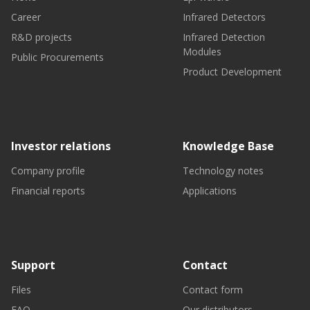
Career
Infrared Detectors
R&D projects
Infrared Detection
Modules
Public Procurements
Product Development
Investor relations
Knowledge Base
Company profile
Technology notes
Financial reports
Applications
Support
Contact
Files
Contact form
FAQ
Our distributors