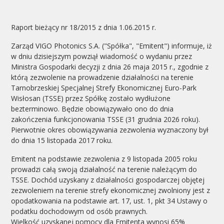
Raport bieżący nr 18/2015 z dnia 1.06.2015 r.
Zarząd VIGO Photonics S.A. ("Spółka", "Emitent") informuje, iż
w dniu dzisiejszym powziął wiadomość o wydaniu przez
Ministra Gospodarki decyzji z dnia 26 maja 2015 r., zgodnie z
którą zezwolenie na prowadzenie działalności na terenie
Tarnobrzeskiej Specjalnej Strefy Ekonomicznej Euro-Park
Wisłosan (TSSE) przez Spółkę zostało wydłużone
bezterminowo. Będzie obowiązywało ono do dnia
zakończenia funkcjonowania TSSE (31 grudnia 2026 roku).
Pierwotnie okres obowiązywania zezwolenia wyznaczony był
do dnia 15 listopada 2017 roku.
Emitent na podstawie zezwolenia z 9 listopada 2005 roku
prowadzi całą swoją działalność na terenie należącym do
TSSE. Dochód uzyskany z działalności gospodarczej objętej
zezwoleniem na terenie strefy ekonomicznej zwolniony jest z
opodatkowania na podstawie art. 17, ust. 1, pkt 34 Ustawy o
podatku dochodowym od osób prawnych.
Wielkość uzyskanej pomocy dla Emitenta wynosi 65%