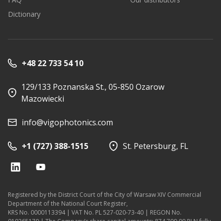
Dictionary
+48 22 733 54 10
129/133 Poznanska St., 05-850 Ozarow
Mazowiecki
info@vigophotonics.com
+1 (727) 388-1515
St. Petersburg, FL
Registered by the District Court of the City of Warsaw XIV Commercial
Department of the National Court Register,
KRS No. 0000113394 | VAT No. PL 527-020-73-40 | REGON No.