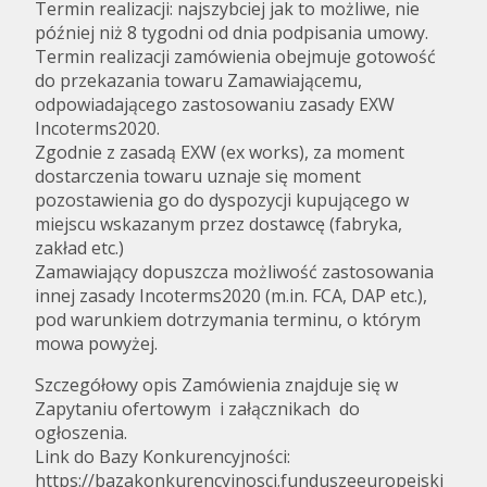
Termin realizacji: najszybciej jak to możliwe, nie
później niż 8 tygodni od dnia podpisania umowy.
Termin realizacji zamówienia obejmuje gotowość
do przekazania towaru Zamawiającemu,
odpowiadającego zastosowaniu zasady EXW
Incoterms2020.
Zgodnie z zasadą EXW (ex works), za moment
dostarczenia towaru uznaje się moment
pozostawienia go do dyspozycji kupującego w
miejscu wskazanym przez dostawcę (fabryka,
zakład etc.)
Zamawiający dopuszcza możliwość zastosowania
innej zasady Incoterms2020 (m.in. FCA, DAP etc.),
pod warunkiem dotrzymania terminu, o którym
mowa powyżej.
Szczegółowy opis Zamówienia znajduje się w
Zapytaniu ofertowym i załącznikach do
ogłoszenia.
Link do Bazy Konkurencyjności:
https://bazakonkurencyjnosci.funduszeeuropejski