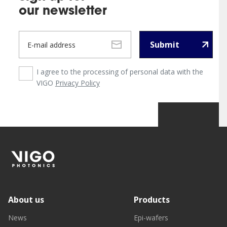
our newsletter
Submit
I agree to the processing of personal data with the
VIGO
Privacy Policy
About us
Products
News
Epi-wafers