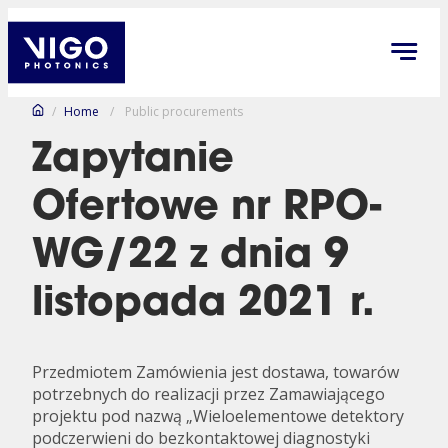
/
Home
/
Public procurements
Zapytanie
Ofertowe nr RPO-
WG/22 z dnia 9
listopada 2021 r.
Przedmiotem Zamówienia jest dostawa, towarów
potrzebnych do realizacji przez Zamawiającego
projektu pod nazwą „Wieloelementowe detektory
podczerwieni do bezkontaktowej diagnostyki