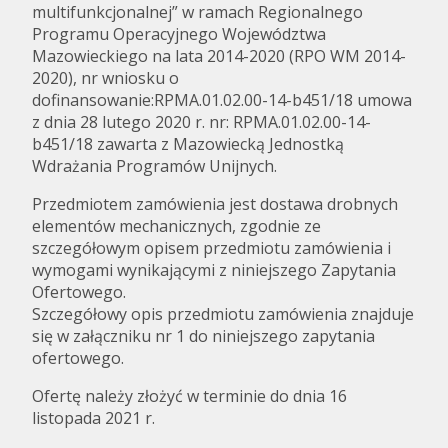
multifunkcjonalnej” w ramach Regionalnego
Programu Operacyjnego Województwa
Mazowieckiego na lata 2014-2020 (RPO WM 2014-
2020), nr wniosku o
dofinansowanie:RPMA.01.02.00-14-b451/18 umowa
z dnia 28 lutego 2020 r. nr: RPMA.01.02.00-14-
b451/18 zawarta z Mazowiecką Jednostką
Wdrażania Programów Unijnych.
Przedmiotem zamówienia jest dostawa drobnych
elementów mechanicznych, zgodnie ze
szczegółowym opisem przedmiotu zamówienia i
wymogami wynikającymi z niniejszego Zapytania
Ofertowego.
Szczegółowy opis przedmiotu zamówienia znajduje
się w załączniku nr 1 do niniejszego zapytania
ofertowego.
Ofertę należy złożyć w terminie do dnia 16
listopada 2021 r.