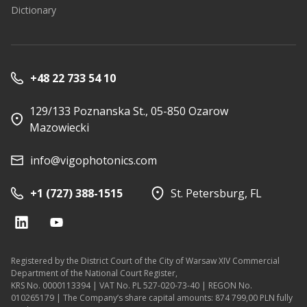
Dictionary
+48 22 733 54 10
129/133 Poznanska St., 05-850 Ozarow
Mazowiecki
info@vigophotonics.com
+1 (727) 388-1515
St. Petersburg, FL
Registered by the District Court of the City of Warsaw XIV Commercial
Department of the National Court Register,
KRS No. 0000113394 | VAT No. PL 527-020-73-40 | REGON No.
010265179 | The Company’s share capital amounts: 874 799,00 PLN fully