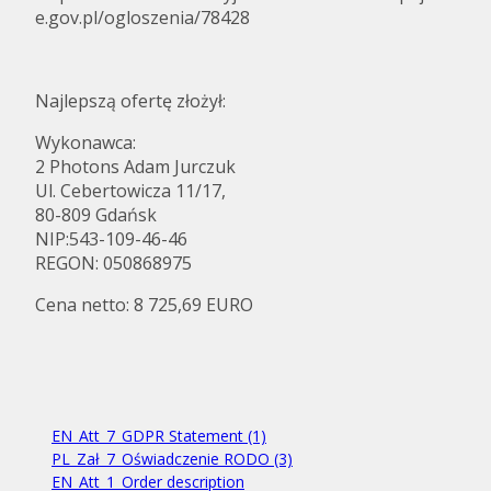
e.gov.pl/ogloszenia/78428
Najlepszą ofertę złożył:
Wykonawca:
2 Photons Adam Jurczuk
Ul. Cebertowicza 11/17,
80-809 Gdańsk
NIP:543-109-46-46
REGON: 050868975
Cena netto: 8 725,69 EURO
EN_Att_7_GDPR Statement (1)
PL_Zał_7_Oświadczenie RODO (3)
EN_Att_1_Order description