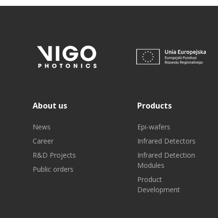
About us
Products
News
Epi-wafers
Career
Infrared Detectors
R&D Projects
Infrared Detection
Modules
Public orders
Product
Development