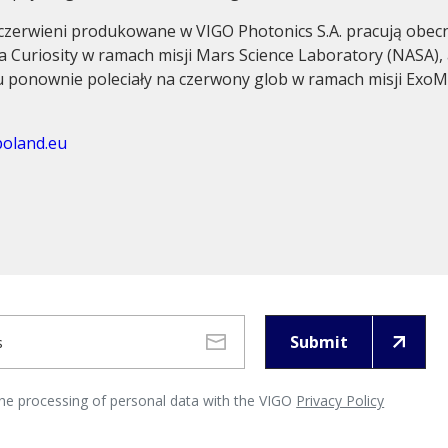
zerwieni produkowane w VIGO Photonics S.A. pracują obecn
ka Curiosity w ramach misji Mars Science Laboratory (NASA),
 ponownie poleciały na czerwony glob w ramach misji ExoM
poland.eu
Submit
the processing of personal data with the VIGO
Privacy Policy