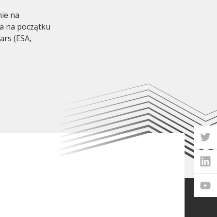
ie na
 a na początku
ars (ESA,