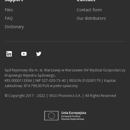
Files
Contact form
FAQ
Our distributors
Dictionary
Sąd Rejonowy dla m. st. Warszawy w Warszawie XIV Wydział Gospodarczy
Krajowego Rejestru Sądowego,
KRS 0000113394 | NIP 527-020-73-40 | REGON 010265179 | Kapitał
zakładowy: 874 799,00 PLN w pełni opłacony
© Copyright 2017 – 2022 | VIGO Photonics S.A. | All Rights Reserved