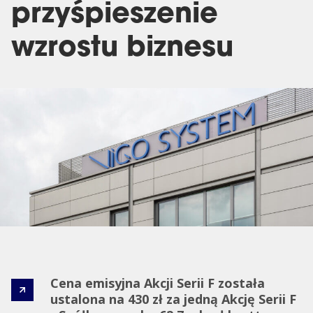
przyśpieszenie
wzrostu biznesu
Cena emisyjna Akcji Serii F została
ustalona na 430 zł za jedną Akcję Serii F