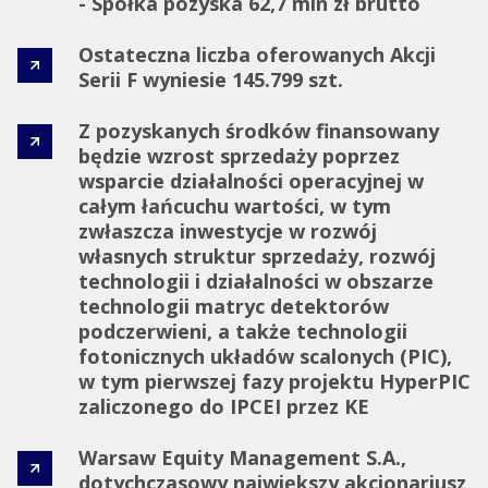
- Spółka pozyska 62,7 mln zł brutto
Ostateczna liczba oferowanych Akcji
Serii F wyniesie 145.799 szt.
Z pozyskanych środków finansowany
będzie wzrost sprzedaży poprzez
wsparcie działalności operacyjnej w
całym łańcuchu wartości, w tym
zwłaszcza inwestycje w rozwój
własnych struktur sprzedaży, rozwój
technologii i działalności w obszarze
technologii matryc detektorów
podczerwieni, a także technologii
fotonicznych układów scalonych (PIC),
w tym pierwszej fazy projektu HyperPIC
zaliczonego do IPCEI przez KE
Warsaw Equity Management S.A.,
dotychczasowy największy akcjonariusz