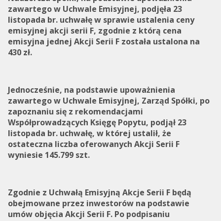
zawartego w Uchwale Emisyjnej, podjęła 23
listopada br. uchwałę w sprawie ustalenia ceny
emisyjnej akcji serii F, zgodnie z którą cena
emisyjna jednej Akcji Serii F została ustalona na
430 zł.
Jednocześnie, na podstawie upoważnienia
zawartego w Uchwale Emisyjnej, Zarząd Spółki, po
zapoznaniu się z rekomendacjami
Współprowadzących Księgę Popytu, podjął 23
listopada br. uchwałę, w której ustalił, że
ostateczna liczba oferowanych Akcji Serii F
wyniesie 145.799 szt.
Zgodnie z Uchwałą Emisyjną Akcje Serii F będą
obejmowane przez inwestorów na podstawie
umów objęcia Akcji Serii F. Po podpisaniu