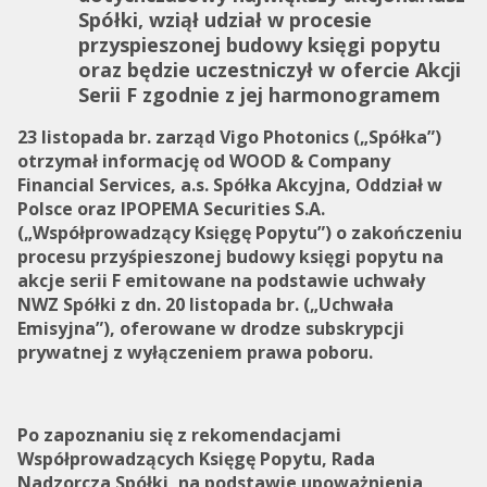
Spółki, wziął udział w procesie
przyspieszonej budowy księgi popytu
oraz będzie uczestniczył w ofercie Akcji
Serii F zgodnie z jej harmonogramem
23 listopada br. zarząd Vigo Photonics („Spółka”)
otrzymał informację od WOOD & Company
Financial Services, a.s. Spółka Akcyjna, Oddział w
Polsce oraz IPOPEMA Securities S.A.
(„Współprowadzący Księgę Popytu”) o zakończeniu
procesu przyśpieszonej budowy księgi popytu na
akcje serii F emitowane na podstawie uchwały
NWZ Spółki z dn. 20 listopada br. („Uchwała
Emisyjna”), oferowane w drodze subskrypcji
prywatnej z wyłączeniem prawa poboru.
Po zapoznaniu się z rekomendacjami
Współprowadzących Księgę Popytu, Rada
Nadzorcza Spółki, na podstawie upoważnienia