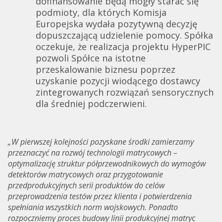
dofinansowanie będą mogły starać się
podmioty, dla których Komisja
Europejska wydała pozytywną decyzję
dopuszczającą udzielenie pomocy. Spółka
oczekuje, że realizacja projektu HyperPIC
pozwoli Spółce na istotne
przeskalowanie biznesu poprzez
uzyskanie pozycji wiodącego dostawcy
zintegrowanych rozwiązań sensorycznych
dla średniej podczerwieni.
„W pierwszej kolejności pozyskane środki zamierzamy
przeznaczyć na rozwój technologii matrycowych –
optymalizację struktur półprzewodnikowych do wymogów
detektorów matrycowych oraz przygotowanie
przedprodukcyjnych serii produktów do celów
przeprowadzenia testów przez klienta i potwierdzenia
spełniania wszystkich norm wojskowych. Ponadto
rozpoczniemy proces budowy linii produkcyjnej matryc