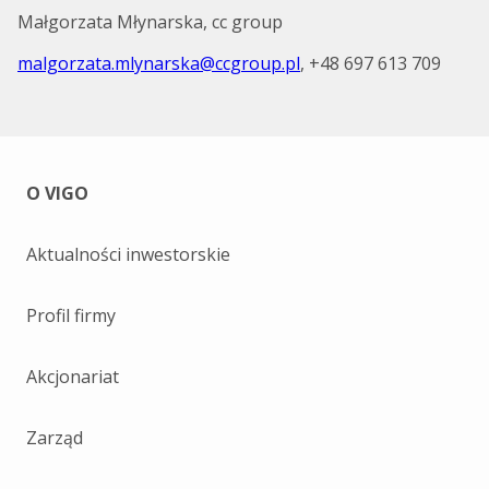
Małgorzata Młynarska, cc group
malgorzata.mlynarska@ccgroup.pl
, +48 697 613 709
O VIGO
Aktualności inwestorskie
Profil firmy
Akcjonariat
Zarząd