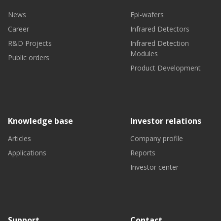
News
Epi-wafers
Career
Infrared Detectors
R&D Projects
Infrared Detection
Modules
Public orders
Product Development
Knowledge base
Investor relations
Articles
Company profile
Applications
Reports
Investor center
Support
Contact