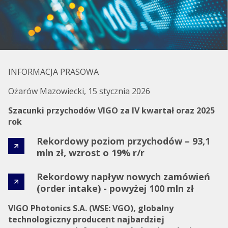
INFORMACJA PRASOWA
Ożarów Mazowiecki, 15 stycznia 2026
Szacunki przychodów VIGO za IV kwartał oraz 2025
rok
Rekordowy poziom przychodów – 93,1
mln zł, wzrost o 19% r/r
Rekordowy napływ nowych zamówień
(order intake) - powyżej 100 mln zł
VIGO Photonics S.A. (WSE: VGO), globalny
technologiczny producent najbardziej