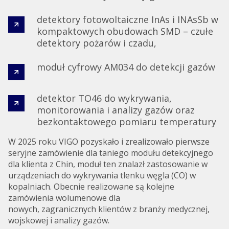
detektory fotowoltaiczne InAs i INAsSb w
kompaktowych obudowach SMD – czułe
detektory pożarów i czadu,
moduł cyfrowy AM034 do detekcji gazów
detektor TO46 do wykrywania,
monitorowania i analizy gazów oraz
bezkontaktowego pomiaru temperatury
W 2025 roku VIGO pozyskało i zrealizowało pierwsze
seryjne zamówienie dla taniego modułu detekcyjnego
dla klienta z Chin, moduł ten znalazł zastosowanie w
urządzeniach do wykrywania tlenku węgla (CO) w
kopalniach. Obecnie realizowane są kolejne
zamówienia wolumenowe dla
nowych, zagranicznych klientów z branży medycznej,
wojskowej i analizy gazów.