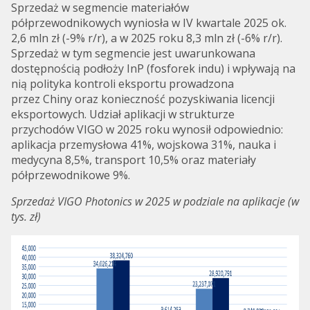
Sprzedaż w segmencie materiałów
półprzewodnikowych wyniosła w IV kwartale 2025 ok.
2,6 mln zł (-9% r/r), a w 2025 roku 8,3 mln zł (-6% r/r).
Sprzedaż w tym segmencie jest uwarunkowana
dostępnością podłoży InP (fosforek indu) i wpływają na
nią polityka kontroli eksportu prowadzona
przez Chiny oraz konieczność pozyskiwania licencji
eksportowych. Udział aplikacji w strukturze
przychodów VIGO w 2025 roku wynosił odpowiednio:
aplikacja przemysłowa 41%, wojskowa 31%, nauka i
medycyna 8,5%, transport 10,5% oraz materiały
półprzewodnikowe 9%.
Sprzedaż VIGO Photonics w 2025 w podziale na aplikacje (w
tys. zł)