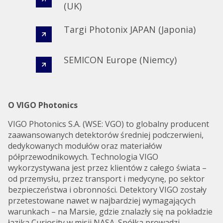
(UK) ​
Targi Photonix JAPAN (Japonia) ​
SEMICON Europe (Niemcy)
O VIGO Photonics
VIGO Photonics S.A. (WSE: VGO) to globalny producent
zaawansowanych detektorów średniej podczerwieni,
dedykowanych modułów oraz materiałów
półprzewodnikowych. Technologia VIGO
wykorzystywana jest przez klientów z całego świata –
od przemysłu, przez transport i medycynę, po sektor
bezpieczeństwa i obronności. Detektory VIGO zostały
przetestowane nawet w najbardziej wymagających
warunkach – na Marsie, gdzie znalazły się na pokładzie
łazika Curiosity w misji NASA. Spółka prowadzi