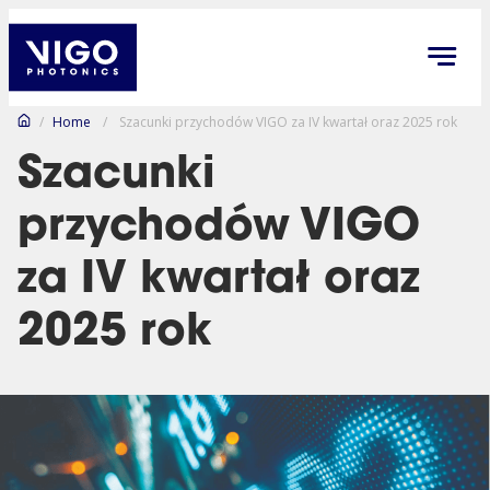
/
Home
/
Szacunki przychodów VIGO za IV kwartał oraz 2025 rok
Szacunki
przychodów VIGO
za IV kwartał oraz
2025 rok