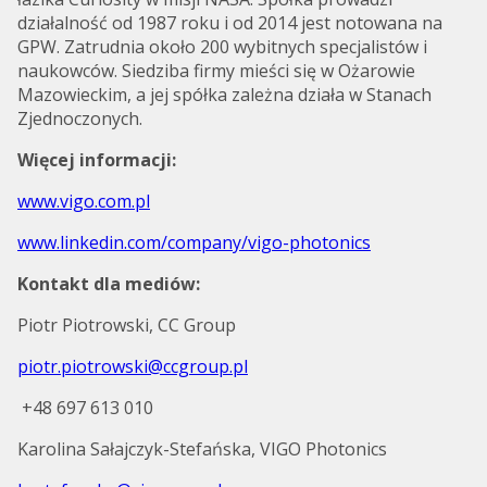
działalność od 1987 roku i od 2014 jest notowana na
GPW. Zatrudnia około 200 wybitnych specjalistów i
naukowców. Siedziba firmy mieści się w Ożarowie
Mazowieckim, a jej spółka zależna działa w Stanach
Zjednoczonych.
Więcej informacji:
www.vigo.com.pl
www.linkedin.com/company/vigo-photonics
Kontakt dla mediów:
Piotr Piotrowski, CC Group
piotr.piotrowski@ccgroup.pl
+48 697 613 010
Karolina Sałajczyk-Stefańska, VIGO Photonics