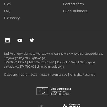
Files
Contact form
FAQ
Our distributors
Dictionary
Sąd Rejonowy dla m. st. Warszawy w Warszawie XIV Wydział Gospodarczy
Krajowego Rejestru Sądowego,
KRS 0000113394 | NIP 527-020-73-40 | REGON 010265179 | Kapitał
zakładowy: 874 799,00 PLN w pełni opłacony
© Copyright 2017 – 2022 | VIGO Photonics S.A. | All Rights Reserved