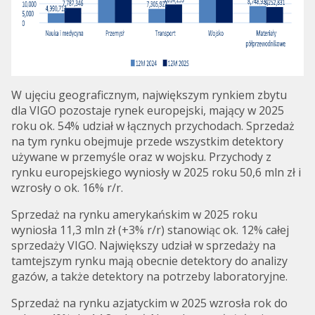
W ujęciu geograficznym, największym rynkiem zbytu
dla VIGO pozostaje rynek europejski, mający w 2025
roku ok. 54% udział w łącznych przychodach. Sprzedaż
na tym rynku obejmuje przede wszystkim detektory
używane w przemyśle oraz w wojsku. Przychody z
rynku europejskiego wyniosły w 2025 roku 50,6 mln zł i
wzrosły o ok. 16% r/r.
Sprzedaż na rynku amerykańskim w 2025 roku
wyniosła 11,3 mln zł (+3% r/r) stanowiąc ok. 12% całej
sprzedaży VIGO. Największy udział w sprzedaży na
tamtejszym rynku mają obecnie detektory do analizy
gazów, a także detektory na potrzeby laboratoryjne.
Sprzedaż na rynku azjatyckim w 2025 wzrosła rok do