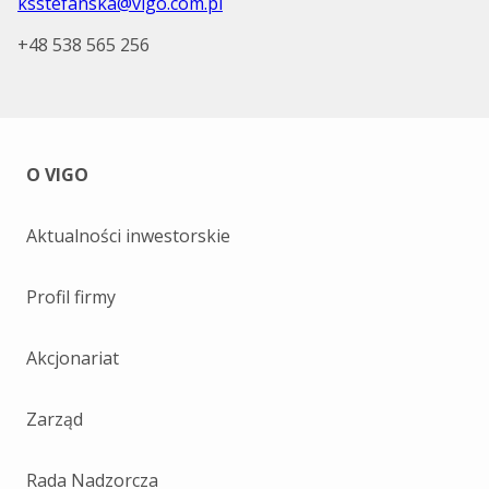
ksstefanska@vigo.com.pl
+48 538 565 256
O VIGO
Aktualności inwestorskie
Profil firmy
Akcjonariat
Zarząd
Rada Nadzorcza