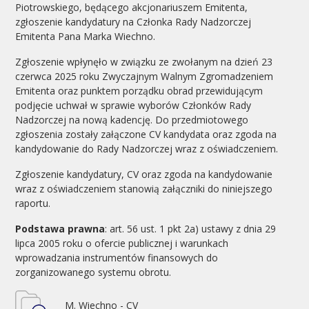
Piotrowskiego, będącego akcjonariuszem Emitenta,
zgłoszenie kandydatury na Członka Rady Nadzorczej
Emitenta Pana Marka Wiechno.
Zgłoszenie wpłynęło w związku ze zwołanym na dzień 23
czerwca 2025 roku Zwyczajnym Walnym Zgromadzeniem
Emitenta oraz punktem porządku obrad przewidującym
podjęcie uchwał w sprawie wyborów Członków Rady
Nadzorczej na nową kadencję. Do przedmiotowego
zgłoszenia zostały załączone CV kandydata oraz zgoda na
kandydowanie do Rady Nadzorczej wraz z oświadczeniem.
Zgłoszenie kandydatury, CV oraz zgoda na kandydowanie
wraz z oświadczeniem stanowią załączniki do niniejszego
raportu.
Podstawa prawna
: art. 56 ust. 1 pkt 2a) ustawy z dnia 29
lipca 2005 roku o ofercie publicznej i warunkach
wprowadzania instrumentów finansowych do
zorganizowanego systemu obrotu.
M. Wiechno - CV