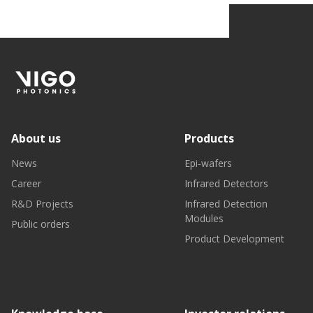
About us
Products
News
Epi-wafers
Career
Infrared Detectors
R&D Projects
Infrared Detection
Modules
Public orders
Product Development