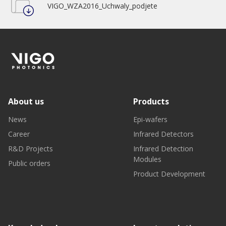
VIGO_WZA2016_Uchwaly_podjete
About us
Products
News
Epi-wafers
Career
Infrared Detectors
R&D Projects
Infrared Detection
Modules
Public orders
Product Development