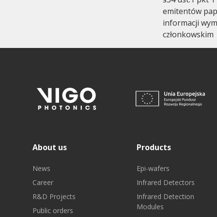
emitentów pap
informacji wy
członkowskim
About us
Products
News
Epi-wafers
Career
Infrared Detectors
R&D Projects
Infrared Detection
Modules
Public orders