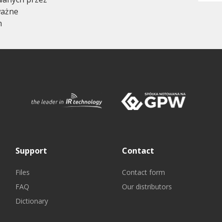
ważne
m
Support
Contact
Files
Contact form
FAQ
Our distributors
Dictionary