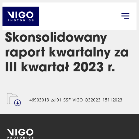
Skonsolidowany
raport kwartalny za
III kwartał 2023 r.
46903013_zal01_SSF_VIGO_Q32023_15112023