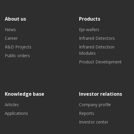
About us
Products
News
Epi-wafers
Career
Infrared Detectors
R&D Projects
Infrared Detection
Modules
Public orders
Product Development
Knowledge base
Investor relations
Articles
Company profile
Applications
Reports
Investor center