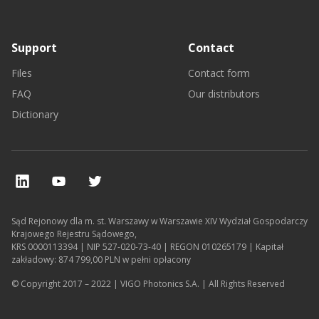
Support
Contact
Files
Contact form
FAQ
Our distributors
Dictionary
Sąd Rejonowy dla m. st. Warszawy w Warszawie XIV Wydział Gospodarczy
Krajowego Rejestru Sądowego,
KRS 0000113394 | NIP 527-020-73-40 | REGON 010265179 | Kapitał
zakładowy: 874 799,00 PLN w pełni opłacony
© Copyright 2017 – 2022 | VIGO Photonics S.A. | All Rights Reserved