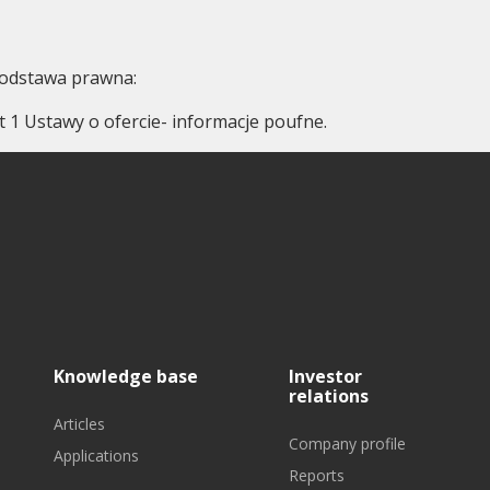
odstawa prawna:
kt 1 Ustawy o ofercie- informacje poufne.
Knowledge base
Investor
relations
Articles
Company profile
Applications
Reports