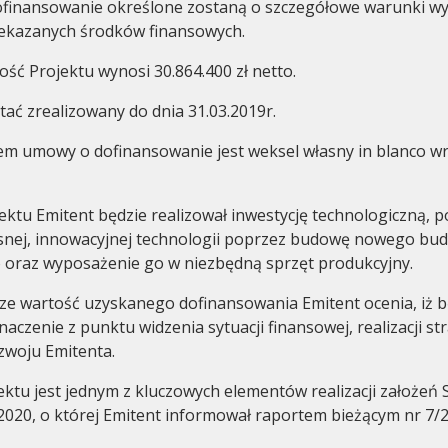
finansowanie określone zostaną o szczegółowe warunki wyk
zekazanych środków finansowych.
ość Projektu wynosi 30.864.400 zł netto.
tać zrealizowany do dnia 31.03.2019r.
m umowy o dofinansowanie jest weksel własny in blanco wra
ktu Emitent będzie realizował inwestycję technologiczną, p
snej, innowacyjnej technologii poprzez budowę nowego bu
 oraz wyposażenie go w niezbędną sprzęt produkcyjny.
e wartość uzyskanego dofinansowania Emitent ocenia, iż b
naczenie z punktu widzenia sytuacji finansowej, realizacji stra
zwoju Emitenta.
ektu jest jednym z kluczowych elementów realizacji założeń S
 2020, o której Emitent informował raportem bieżącym nr 7/