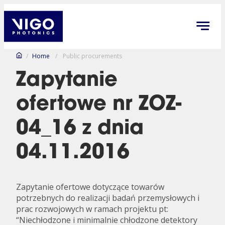
/
Home
/
Public procurements
Zapytanie
ofertowe nr ZOZ-
04_16 z dnia
04.11.2016
Zapytanie ofertowe dotyczące towarów
potrzebnych do realizacji badań przemysłowych i
prac rozwojowych w ramach projektu pt:
“Niechłodzone i minimalnie chłodzone detektory