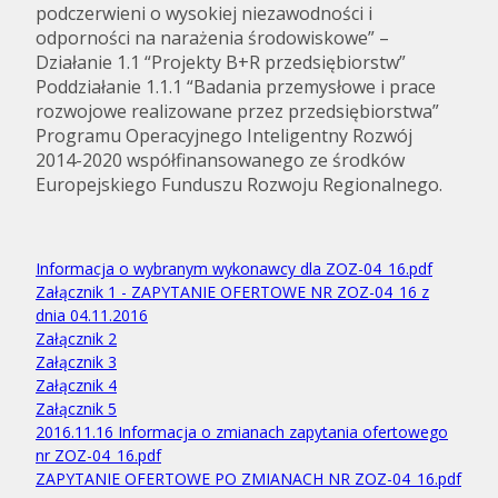
podczerwieni o wysokiej niezawodności i
odporności na narażenia środowiskowe” –
Działanie 1.1 “Projekty B+R przedsiębiorstw”
Poddziałanie 1.1.1 “Badania przemysłowe i prace
rozwojowe realizowane przez przedsiębiorstwa”
Programu Operacyjnego Inteligentny Rozwój
2014-2020 współfinansowanego ze środków
Europejskiego Funduszu Rozwoju Regionalnego.
Informacja o wybranym wykonawcy dla ZOZ-04_16.pdf
Załącznik 1 - ZAPYTANIE OFERTOWE NR ZOZ-04_16 z
dnia 04.11.2016
Załącznik 2
Załącznik 3
Załącznik 4
Załącznik 5
2016.11.16 Informacja o zmianach zapytania ofertowego
nr ZOZ-04_16.pdf
ZAPYTANIE OFERTOWE PO ZMIANACH NR ZOZ-04_16.pdf