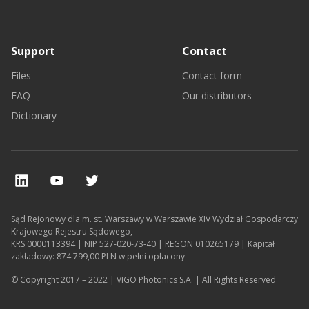
Support
Contact
Files
Contact form
FAQ
Our distributors
Dictionary
Sąd Rejonowy dla m. st. Warszawy w Warszawie XIV Wydział Gospodarczy
Krajowego Rejestru Sądowego,
KRS 0000113394 | NIP 527-020-73-40 | REGON 010265179 | Kapitał
zakładowy: 874 799,00 PLN w pełni opłacony
© Copyright 2017 – 2022 | VIGO Photonics S.A. | All Rights Reserved