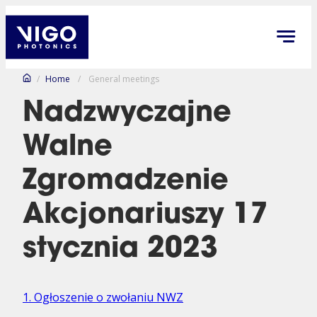
/
Home
/
General meetings
Nadzwyczajne
Walne
Zgromadzenie
Akcjonariuszy 17
stycznia 2023
1. Ogłoszenie o zwołaniu NWZ