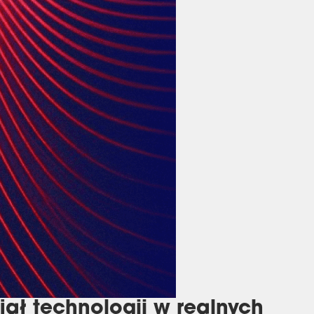
ał technologii w realnych