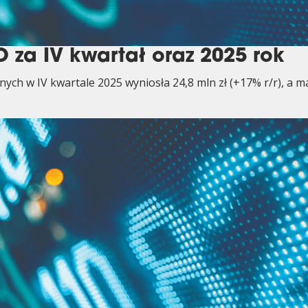
 za IV kwartał oraz 2025 rok
ych w IV kwartale 2025 wyniosła 24,8 mln zł (+17% r/r), a 