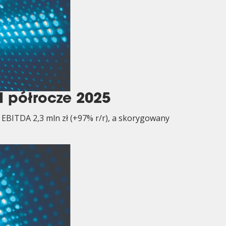
 półrocze 2025
EBITDA 2,3 mln zł (+97% r/r), a skorygowany