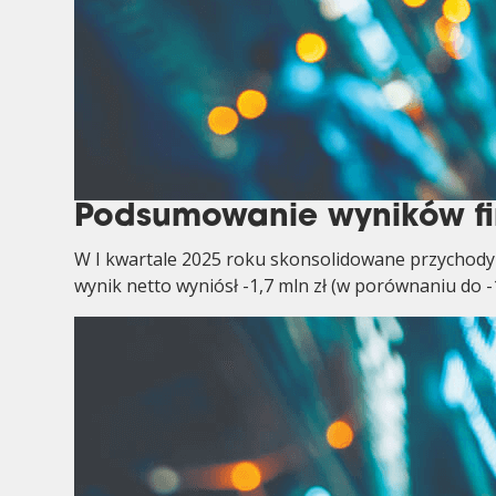
Podsumowanie wyników fi
W I kwartale 2025 roku skonsolidowane przychody 
wynik netto wyniósł -1,7 mln zł (w porównaniu do -1