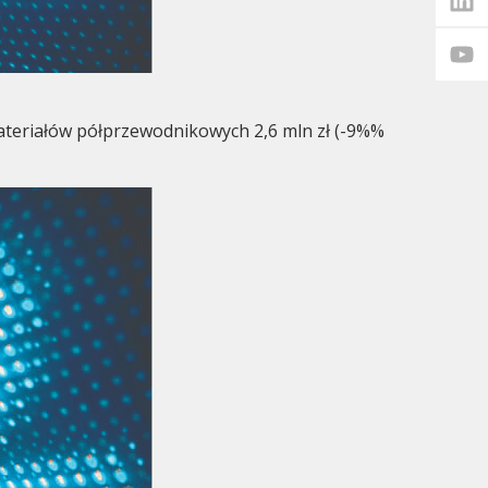
materiałów półprzewodnikowych 2,6 mln zł (-9%%