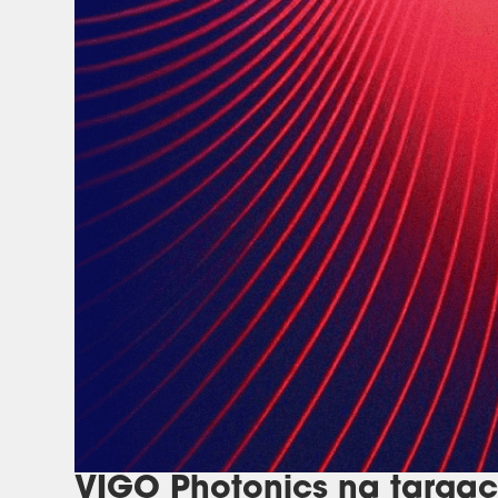
VIGO Photonics na targach