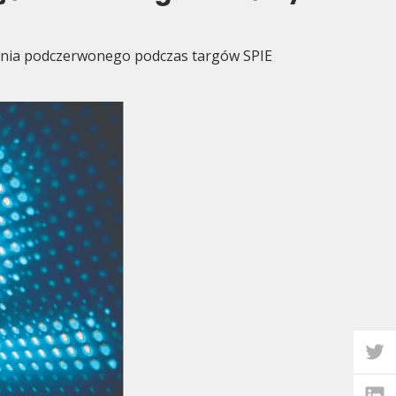
wania podczerwonego podczas targów SPIE