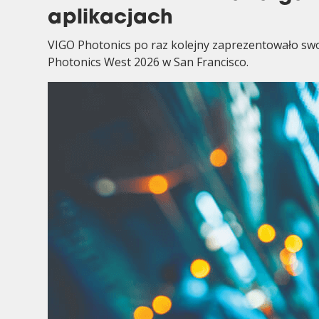
aplikacjach
VIGO Photonics po raz kolejny zaprezentowało sw
Photonics West 2026 w San Francisco.