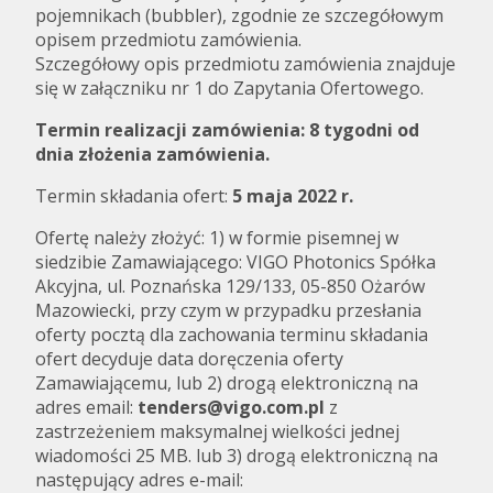
pojemnikach (bubbler), zgodnie ze szczegółowym
opisem przedmiotu zamówienia.
Szczegółowy opis przedmiotu zamówienia znajduje
się w załączniku nr 1 do Zapytania Ofertowego.
Termin realizacji zamówienia:
8 tygodni od
dnia złożenia zamówienia.
Termin składania ofert:
5 maja 2022 r.
Ofertę należy złożyć: 1) w formie pisemnej w
siedzibie Zamawiającego: VIGO Photonics Spółka
Akcyjna, ul. Poznańska 129/133, 05-850 Ożarów
Mazowiecki, przy czym w przypadku przesłania
oferty pocztą dla zachowania terminu składania
ofert decyduje data doręczenia oferty
Zamawiającemu, lub 2) drogą elektroniczną na
adres email:
tenders@vigo.com.pl
z
zastrzeżeniem maksymalnej wielkości jednej
wiadomości 25 MB. lub 3) drogą elektroniczną na
następujący adres e-mail: