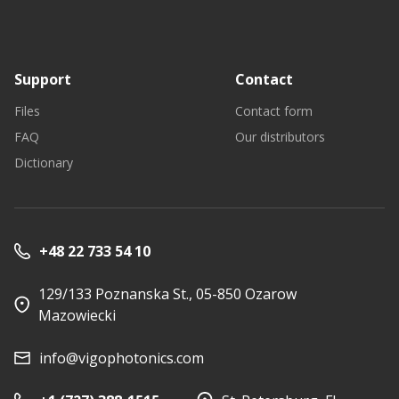
Support
Contact
Files
Contact form
FAQ
Our distributors
Dictionary
+48 22 733 54 10
129/133 Poznanska St., 05-850 Ozarow
Mazowiecki
info@vigophotonics.com