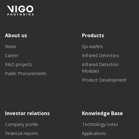
About us
Products
News
Epi-wafers
Career
Infrared Detectors
R&D projects
Infrared Detection
Modules
Public Procurements
Product Development
Investor relations
Knowledge Base
Company profile
Technology notes
Financial reports
Applications