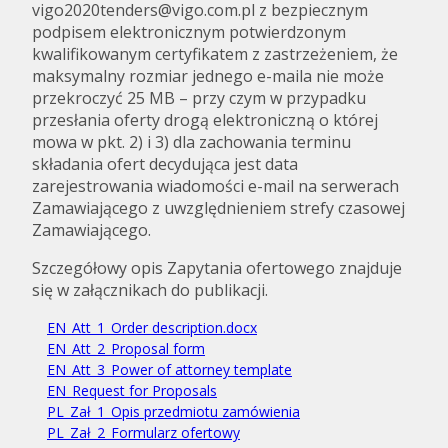
vigo2020tenders@vigo.com.pl z bezpiecznym
podpisem elektronicznym potwierdzonym
kwalifikowanym certyfikatem z zastrzeżeniem, że
maksymalny rozmiar jednego e-maila nie może
przekroczyć 25 MB – przy czym w przypadku
przesłania oferty drogą elektroniczną o której
mowa w pkt. 2) i 3) dla zachowania terminu
składania ofert decydująca jest data
zarejestrowania wiadomości e-mail na serwerach
Zamawiającego z uwzględnieniem strefy czasowej
Zamawiającego.
Szczegółowy opis Zapytania ofertowego znajduje
się w załącznikach do publikacji.
EN_Att_1_Order description.docx
EN_Att_2_Proposal form
EN_Att_3_Power of attorney template
EN_Request for Proposals
PL_Zał_1_Opis przedmiotu zamówienia
PL_Zał_2_Formularz ofertowy