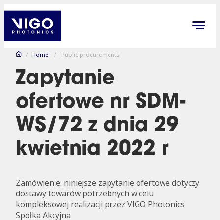
/
Home
/
Public procurements
Zapytanie
ofertowe nr SDM-
WS/72 z dnia 29
kwietnia 2022 r
Zamówienie: niniejsze zapytanie ofertowe dotyczy
dostawy towarów potrzebnych w celu
kompleksowej realizacji przez VIGO Photonics
Spółka Akcyjna