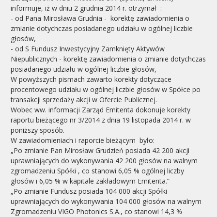
informuje, iż w dniu 2 grudnia 2014 r. otrzymał :
- od Pana Mirosława Grudnia - korektę zawiadomienia o
zmianie dotychczas posiadanego udziału w ogólnej liczbie
głosów,
- od S Fundusz Inwestycyjny Zamknięty Aktywów
Niepublicznych - korektę zawiadomienia o zmianie dotychczas
posiadanego udziału w ogólnej liczbie głosów,
W powyższych pismach zawarto korekty dotyczące
procentowego udziału w ogólnej liczbie głosów w Spółce po
transakcji sprzedaży akcji w Ofercie Publicznej.
Wobec ww. informacji Zarząd Emitenta dokonuje korekty
raportu bieżącego nr 3/2014 z dnia 19 listopada 2014 r. w
poniższy sposób.
W zawiadomieniach i raporcie bieżącym było:
„Po zmianie Pan Mirosław Grudzień posiada 42 200 akcji
uprawniających do wykonywania 42 200 głosów na walnym
zgromadzeniu Spółki , co stanowi 6,05 % ogólnej liczby
głosów i 6,05 % w kapitale zakładowym Emitenta.”
„Po zmianie Fundusz posiada 104 000 akcji Spółki
uprawniających do wykonywania 104 000 głosów na walnym
Zgromadzeniu VIGO Photonics S.A., co stanowi 14,3 %