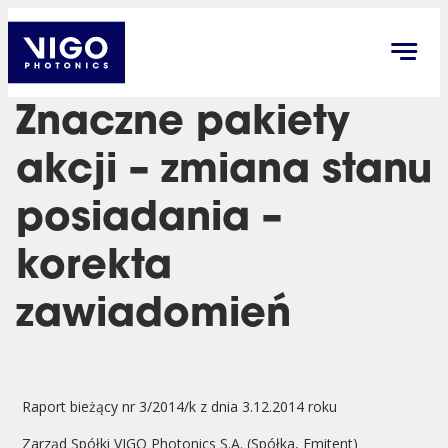
Znaczne pakiety
akcji – zmiana stanu
posiadania –
korekta
zawiadomień
Raport bieżący nr 3/2014/k z dnia 3.12.2014 roku
Zarząd Spółki VIGO Photonics S.A. (Spółka, Emitent)