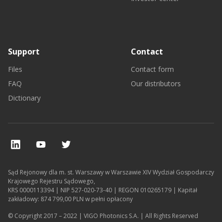
Support
Contact
Files
Contact form
FAQ
Our distributors
Dictionary
Sąd Rejonowy dla m. st. Warszawy w Warszawie XIV Wydział Gospodarczy
Krajowego Rejestru Sądowego,
KRS 0000113394 | NIP 527-020-73-40 | REGON 010265179 | Kapitał
zakładowy: 874 799,00 PLN w pełni opłacony
© Copyright 2017 – 2022 | VIGO Photonics S.A. | All Rights Reserved