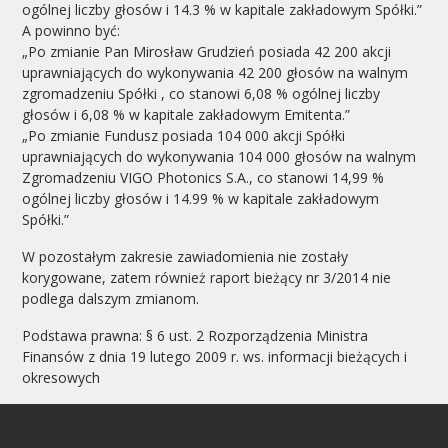
ogólnej liczby głosów i 14.3 % w kapitale zakładowym Spółki.”
A powinno być:
„Po zmianie Pan Mirosław Grudzień posiada 42 200 akcji
uprawniających do wykonywania 42 200 głosów na walnym
zgromadzeniu Spółki , co stanowi 6,08 % ogólnej liczby
głosów i 6,08 % w kapitale zakładowym Emitenta.”
„Po zmianie Fundusz posiada 104 000 akcji Spółki
uprawniających do wykonywania 104 000 głosów na walnym
Zgromadzeniu VIGO Photonics S.A., co stanowi 14,99 %
ogólnej liczby głosów i 14.99 % w kapitale zakładowym
Spółki.”
W pozostałym zakresie zawiadomienia nie zostały
korygowane, zatem również raport bieżący nr 3/2014 nie
podlega dalszym zmianom.
Podstawa prawna: § 6 ust. 2 Rozporządzenia Ministra
Finansów z dnia 19 lutego 2009 r. ws. informacji bieżących i
okresowych