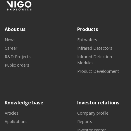
About us
Products
News
Epi-wafers
Career
Infrared Detectors
R&D Projects
Infrared Detection
Modules
Public orders
Product Development
Knowledge base
Investor relations
Articles
Company profile
Applications
Reports
Investor center