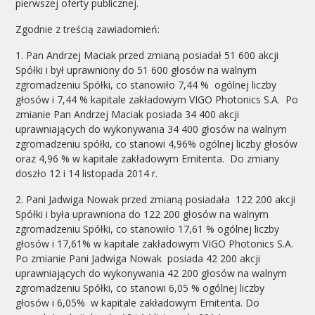
pierwszej oferty publicznej.
Zgodnie z treścią zawiadomień:
1. Pan Andrzej Maciak przed zmianą posiadał 51 600 akcji
Spółki i był uprawniony do 51 600 głosów na walnym
zgromadzeniu Spółki, co stanowiło 7,44 % ogólnej liczby
głosów i 7,44 % kapitale zakładowym VIGO Photonics S.A. Po
zmianie Pan Andrzej Maciak posiada 34 400 akcji
uprawniających do wykonywania 34 400 głosów na walnym
zgromadzeniu spółki, co stanowi 4,96% ogólnej liczby głosów
oraz 4,96 % w kapitale zakładowym Emitenta. Do zmiany
doszło 12 i 14 listopada 2014 r.
2. Pani Jadwiga Nowak przed zmianą posiadała 122 200 akcji
Spółki i była uprawniona do 122 200 głosów na walnym
zgromadzeniu Spółki, co stanowiło 17,61 % ogólnej liczby
głosów i 17,61% w kapitale zakładowym VIGO Photonics S.A.
Po zmianie Pani Jadwiga Nowak posiada 42 200 akcji
uprawniających do wykonywania 42 200 głosów na walnym
zgromadzeniu Spółki, co stanowi 6,05 % ogólnej liczby
głosów i 6,05% w kapitale zakładowym Emitenta. Do