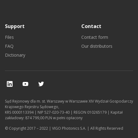
Support
Contact
Files
Contact form
FAQ
Our distributors
Dictionary
Sąd Rejonowy dla m. st. Warszawy w Warszawie XIV Wydział Gospodarczy
Krajowego Rejestru Sądowego,
KRS 0000113394 | NIP 527-020-73-40 | REGON 010265179 | Kapitał
zakładowy: 874 799,00 PLN w pełni opłacony
© Copyright 2017 – 2022 | VIGO Photonics S.A. | All Rights Reserved