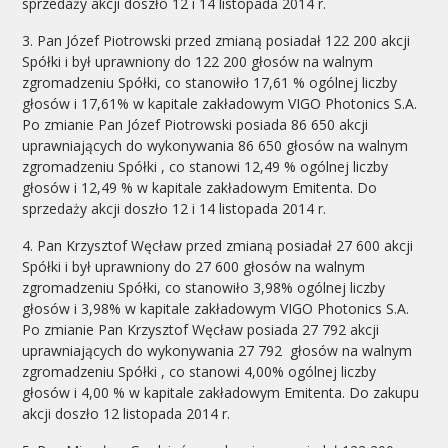
sprzedaży akcji doszło 12 i 14 listopada 2014 r.
3. Pan Józef Piotrowski przed zmianą posiadał 122 200 akcji
Spółki i był uprawniony do 122 200 głosów na walnym
zgromadzeniu Spółki, co stanowiło 17,61 % ogólnej liczby
głosów i 17,61% w kapitale zakładowym VIGO Photonics S.A.
Po zmianie Pan Józef Piotrowski posiada 86 650 akcji
uprawniających do wykonywania 86 650 głosów na walnym
zgromadzeniu Spółki , co stanowi 12,49 % ogólnej liczby
głosów i 12,49 % w kapitale zakładowym Emitenta. Do
sprzedaży akcji doszło 12 i 14 listopada 2014 r.
4. Pan Krzysztof Węcław przed zmianą posiadał 27 600 akcji
Spółki i był uprawniony do 27 600 głosów na walnym
zgromadzeniu Spółki, co stanowiło 3,98% ogólnej liczby
głosów i 3,98% w kapitale zakładowym VIGO Photonics S.A.
Po zmianie Pan Krzysztof Węcław posiada 27 792 akcji
uprawniających do wykonywania 27 792 głosów na walnym
zgromadzeniu Spółki , co stanowi 4,00% ogólnej liczby
głosów i 4,00 % w kapitale zakładowym Emitenta. Do zakupu
akcji doszło 12 listopada 2014 r.