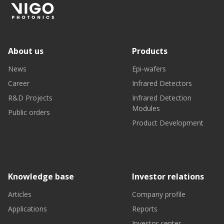
About us
Products
News
Epi-wafers
Career
Infrared Detectors
R&D Projects
Infrared Detection
Modules
Public orders
Product Development
Knowledge base
Investor relations
Articles
Company profile
Applications
Reports
Investor center