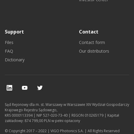
Support
Contact
Files
Contact form
FAQ
Our distributors
Dictionary
Sąd Rejonowy dla m. st. Warszawy w Warszawie XIV Wydział Gospodarczy
Krajowego Rejestru Sądowego,
KRS 0000113394 | NIP 527-020-73-40 | REGON 010265179 | Kapitał
zakładowy: 874 799,00 PLN w pełni opłacony
© Copyright 2017 – 2022 | VIGO Photonics S.A. | All Rights Reserved