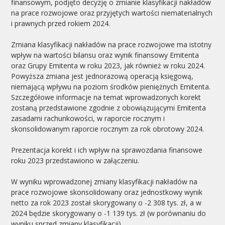
finansowym, podjęto decyzję o zmianie klasyfikacji nakładów
na prace rozwojowe oraz przyjętych wartości niematerialnych
i prawnych przed rokiem 2024.
Zmiana klasyfikacji nakładów na prace rozwojowe ma istotny
wpływ na wartości bilansu oraz wynik finansowy Emitenta
oraz Grupy Emitenta w roku 2023, jak również w roku 2024.
Powyższa zmiana jest jednorazową operacją księgową,
niemającą wpływu na poziom środków pieniężnych Emitenta.
Szczegółowe informacje na temat wprowadzonych korekt
zostaną przedstawione zgodnie z obowiązującymi Emitenta
zasadami rachunkowości, w raporcie rocznym i
skonsolidowanym raporcie rocznym za rok obrotowy 2024.
Prezentacja korekt i ich wpływ na sprawozdania finansowe
roku 2023 przedstawiono w załączeniu.
W wyniku wprowadzonej zmiany klasyfikacji nakładów na
prace rozwojowe skonsolidowany oraz jednostkowy wynik
netto za rok 2023 został skorygowany o -2 308 tys. zł, a w
2024 będzie skorygowany o -1 139 tys. zł (w porównaniu do
wyniku sprzed zmiany klasyfikacji).