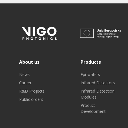
About us
Products
News
Epi-wafers
Career
Infrared Detectors
R&D Projects
Infrared Detection
Modules
Public orders
Product
Development