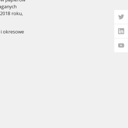
aganych
2018 roku,
e i okresowe