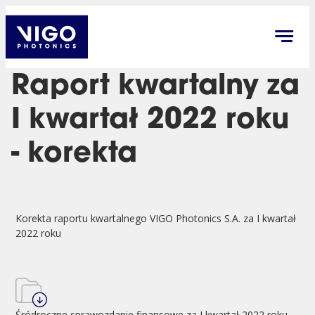
Raport kwartalny za
I kwartał 2022 roku
- korekta
Korekta raportu kwartalnego VIGO Photonics S.A. za I kwartał
2022 roku
Śródroczne sprawozdanie finansowe za I kwartał 2022 roku -