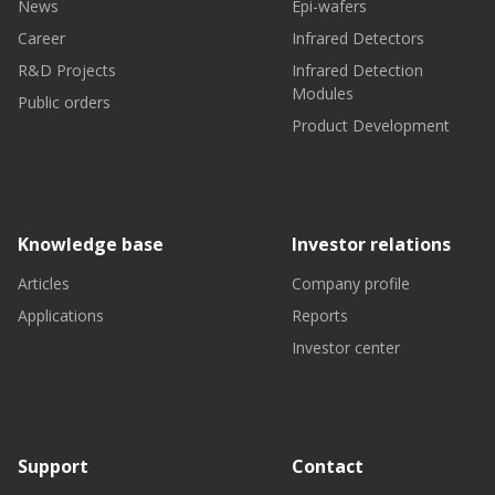
News
Epi-wafers
Career
Infrared Detectors
R&D Projects
Infrared Detection
Modules
Public orders
Product Development
Knowledge base
Investor relations
Articles
Company profile
Applications
Reports
Investor center
Support
Contact