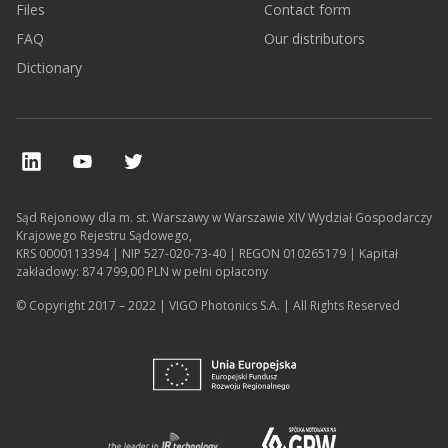
Files
Contact form
FAQ
Our distributors
Dictionary
Sąd Rejonowy dla m. st. Warszawy w Warszawie XIV Wydział Gospodarczy
Krajowego Rejestru Sądowego,
KRS 0000113394 | NIP 527-020-73-40 | REGON 010265179 | Kapitał
zakładowy: 874 799,00 PLN w pełni opłacony
© Copyright 2017 – 2022 | VIGO Photonics S.A. | All Rights Reserved