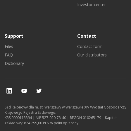
Investor center
Support
Contact
Files
Contact form
FAQ
Our distributors
Dictionary
Sąd Rejonowy dla m. st. Warszawy w Warszawie XIV Wydział Gospodarczy
Krajowego Rejestru Sądowego,
KRS 0000113394 | NIP 527-020-73-40 | REGON 010265179 | Kapitał
zakładowy: 874 799,00 PLN w pełni opłacony