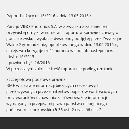
Raport bieżący nr 16/2016 z dnia 13.05.2016 r.
Zarząd VIGO Photonics S.A. w z związku z zaistnieniem
oczywistej omyłki w numeracji raportu w sprawie uchwały o
podziale zysku i wypłacie dywidendy podjętej przez Zwyczajne
Walne Zgromadzenie, opublikowanego w dniu 13.05.2016 r.,
niniejszym koryguje treść numeru w sposób następujący:
- było: 16/2015
- powinno być: 16/2016.
W pozostałym zakresie treść raportu nie podlega zmianie.
Szczegółowa podstawa prawna:
RMF w sprawie informacji bieżących i okresowych
przekazywanych przez emitentów papierów wartościowych
oraz warunków uznawania za równoważne informacji
wymaganych przepisami prawa państwa niebędącego
państwem członkowskim § 38 ust. 2 oraz §6 ust. 2