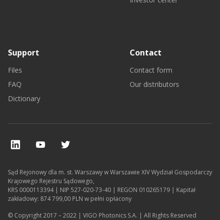
Support
Contact
Files
Contact form
FAQ
Our distributors
Dictionary
Sąd Rejonowy dla m. st. Warszawy w Warszawie XIV Wydział Gospodarczy
Krajowego Rejestru Sądowego,
KRS 0000113394 | NIP 527-020-73-40 | REGON 010265179 | Kapitał
zakładowy: 874 799,00 PLN w pełni opłacony
© Copyright 2017 – 2022 | VIGO Photonics S.A. | All Rights Reserved