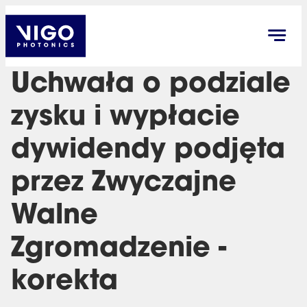
Uchwała o podziale
zysku i wypłacie
dywidendy podjęta
przez Zwyczajne
Walne
Zgromadzenie -
korekta