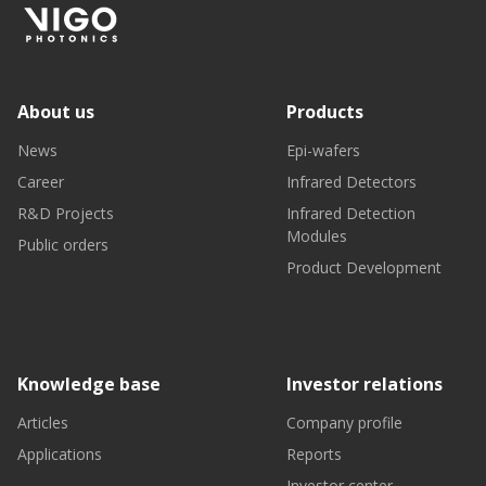
About us
Products
News
Epi-wafers
Career
Infrared Detectors
R&D Projects
Infrared Detection
Modules
Public orders
Product Development
Knowledge base
Investor relations
Articles
Company profile
Applications
Reports
Investor center