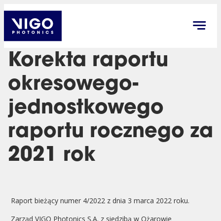
Korekta raportu
okresowego-
jednostkowego
raportu rocznego za
2021 rok
Raport bieżący numer 4/2022 z dnia 3 marca 2022 roku.
Zarząd VIGO Photonics S.A. z siedzibą w Ożarowie