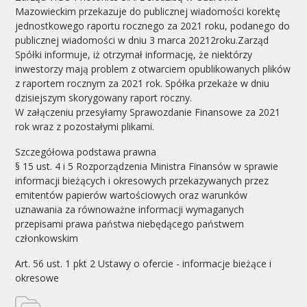
Mazowieckim przekazuje do publicznej wiadomości korektę
jednostkowego raportu rocznego za 2021 roku, podanego do
publicznej wiadomości w dniu 3 marca 20212roku.Zarząd
Spółki informuje, iż otrzymał informację, że niektórzy
inwestorzy mają problem z otwarciem opublikowanych plików
z raportem rocznym za 2021 rok. Spółka przekaże w dniu
dzisiejszym skorygowany raport roczny.
W załączeniu przesyłamy Sprawozdanie Finansowe za 2021
rok wraz z pozostałymi plikami.
Szczegółowa podstawa prawna
§ 15 ust. 4 i 5 Rozporządzenia Ministra Finansów w sprawie
informacji bieżących i okresowych przekazywanych przez
emitentów papierów wartościowych oraz warunków
uznawania za równoważne informacji wymaganych
przepisami prawa państwa niebędącego państwem
członkowskim
Art. 56 ust. 1 pkt 2 Ustawy o ofercie - informacje bieżące i
okresowe