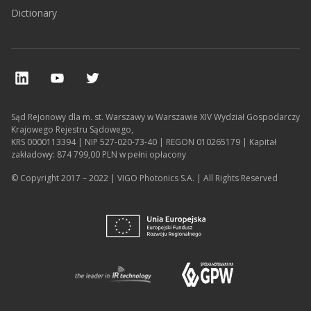
Dictionary
Sąd Rejonowy dla m. st. Warszawy w Warszawie XIV Wydział Gospodarczy
Krajowego Rejestru Sądowego,
KRS 0000113394 | NIP 527-020-73-40 | REGON 010265179 | Kapitał
zakładowy: 874 799,00 PLN w pełni opłacony
© Copyright 2017 – 2022 | VIGO Photonics S.A. | All Rights Reserved