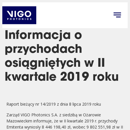
Informacja o
przychodach
osiągniętych w II
kwartale 2019 roku
Raport bieżący nr 14/2019 z dnia 8 lipca 2019 roku
Zarząd VIGO Photonics S.A. z siedzibą w Ożarowie
Mazowieckim informuje, że w II kwartale 2019 r. przychody
Emitenta wyniosły 8 446 198,40 zł, wobec 9 802 551,98 zł w II