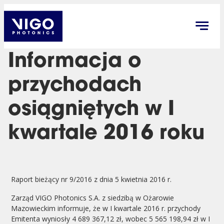
Informacja o
przychodach
osiągniętych w I
kwartale 2016 roku
Raport bieżący nr 9/2016 z dnia 5 kwietnia 2016 r.
Zarząd VIGO Photonics S.A. z siedzibą w Ożarowie
Mazowieckim informuje, że w I kwartale 2016 r. przychody
Emitenta wyniosły 4 689 367,12 zł, wobec 5 565 198,94 zł w I