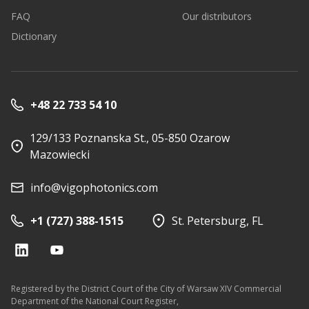
FAQ
Our distributors
Dictionary
+48 22 733 54 10
129/133 Poznanska St., 05-850 Ozarow
Mazowiecki
info@vigophotonics.com
+1 (727) 388-1515
St. Petersburg, FL
Registered by the District Court of the City of Warsaw XIV Commercial
Department of the National Court Register,