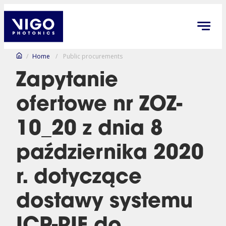
/
Home
/
Public procurements
Zapytanie
ofertowe nr ZOZ-
10_20 z dnia 8
października 2020
r. dotyczące
dostawy systemu