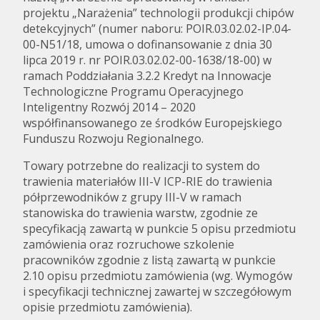
projektu „Narażenia” technologii produkcji chipów
detekcyjnych” (numer naboru: POIR.03.02.02-IP.04-
00-N51/18, umowa o dofinansowanie z dnia 30
lipca 2019 r. nr POIR.03.02.02-00-1638/18-00) w
ramach Poddziałania 3.2.2 Kredyt na Innowacje
Technologiczne Programu Operacyjnego
Inteligentny Rozwój 2014 – 2020
współfinansowanego ze środków Europejskiego
Funduszu Rozwoju Regionalnego.
Towary potrzebne do realizacji to system do
trawienia materiałów III-V ICP-RIE do trawienia
półprzewodników z grupy III-V w ramach
stanowiska do trawienia warstw, zgodnie ze
specyfikacją zawartą w punkcie 5 opisu przedmiotu
zamówienia oraz rozruchowe szkolenie
pracowników zgodnie z listą zawartą w punkcie
2.10 opisu przedmiotu zamówienia (wg. Wymogów
i specyfikacji technicznej zawartej w szczegółowym
opisie przedmiotu zamówienia).