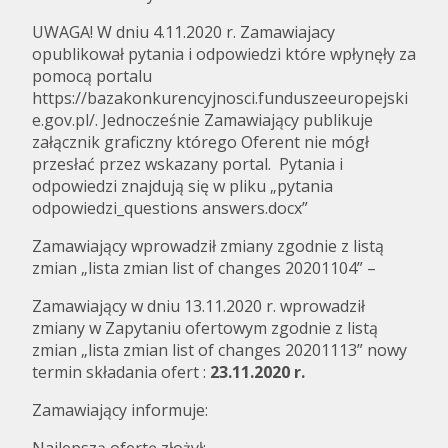
UWAGA! W dniu 4.11.2020 r. Zamawiajacy
opublikował pytania i odpowiedzi które wpłynęły za
pomocą portalu
https://bazakonkurencyjnosci.funduszeeuropejski
e.gov.pl/. Jednocześnie Zamawiający publikuje
załącznik graficzny którego Oferent nie mógł
przesłać przez wskazany portal. Pytania i
odpowiedzi znajdują się w pliku „pytania
odpowiedzi_questions answers.docx”
Zamawiający wprowadził zmiany zgodnie z listą
zmian „lista zmian list of changes 20201104” –
Zamawiający w dniu 13.11.2020 r. wprowadził
zmiany w Zapytaniu ofertowym zgodnie z listą
zmian „lista zmian list of changes 20201113” nowy
termin składania ofert :
23.11.2020 r.
Zamawiający informuje: