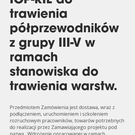
ICP-RIE do
trawienia
półprzewodników
z grupy III-V w
ramach
stanowiska do
trawienia warstw.
Przedmiotem Zamówienia jest dostawa, wraz z
podłączeniem, uruchomieniem i szkoleniem
rozruchowym pracowników, towarów potrzebnych
do realizacji przez Zamawiającego projektu pod
nazwą „Wdrożenie opracowanej w ramach