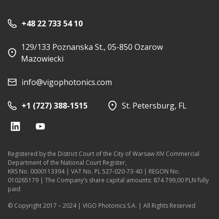
+48 22 733 54 10
129/133 Poznanska St., 05-850 Ozarow
Mazowiecki
info@vigophotonics.com
+1 (727) 388-1515
St. Petersburg, FL
Registered by the District Court of the City of Warsaw XIV Commercial
Department of the National Court Register,
KRS No. 0000113394 | VAT No. PL 527-020-73-40 | REGON No.
010265179 | The Company’s share capital amounts: 874 799,00 PLN fully
paid
© Copyright 2017 – 2024 | VIGO Photonics S.A. | All Rights Reserved