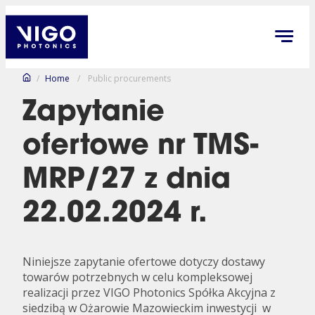
/
Home
/
Public procurements
Zapytanie
ofertowe nr TMS-
MRP/27 z dnia
22.02.2024 r.
Niniejsze zapytanie ofertowe dotyczy dostawy
towarów potrzebnych w celu kompleksowej
realizacji przez VIGO Photonics Spółka Akcyjna z
siedzibą w Ożarowie Mazowieckim inwestycji w