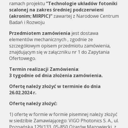
ramach projektu
“Technologie układów fotoniki
scalonej na zakres średniej podczerwieni
(akronim; MIRPIC)”
zawartej z Narodowe Centrum
Badań i Rozwoju
Przedmiotem zamówienia
jest dostawa
elementów mechanicznych , zgodnie ze
szczegółowym opisem przedmiotu zamówienia,
znajdującym się w załączniku nr 1 do Zapytania
Ofertowego.
Termin realizacji Zamówienia
:
3 tygodnie od dnia złożenia zamówienia.
Ofertę należy złożyć w terminie do dnia
26.02.2024 r.
Ofertę należy złożyć:
1) ofertę w formie w formie pisemnej należy złożyć
w siedzibie Zamawiającego: VIGO Photonics S. A., ul.
Poznańska 129/133, 05-850 Ożarów Mazowiecki, z