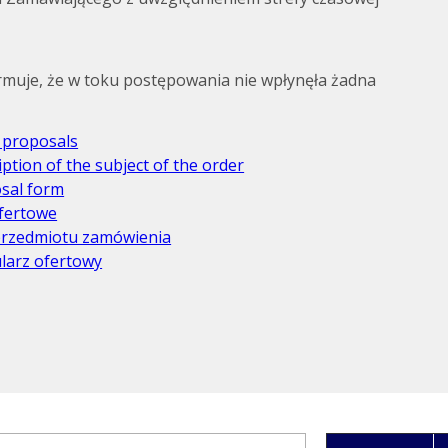
rmuje, że w toku postępowania nie wpłynęła żadna
 proposals
ption of the subject of the order
sal form
fertowe
przedmiotu zamówienia
larz ofertowy