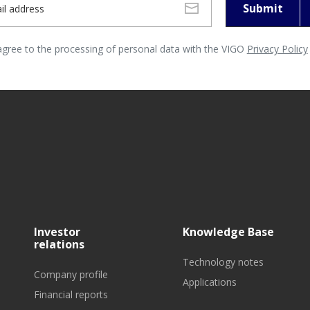
Submit
agree to the processing of personal data with the VIGO
Privacy Policy
Investor
Knowledge Base
relations
Technology notes
Company profile
Applications
Financial reports