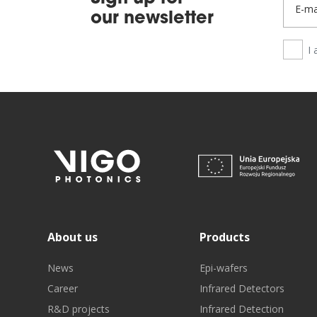
our newsletter
I 
About us
Products
News
Epi-wafers
Career
Infrared Detectors
R&D projects
Infrared Detection