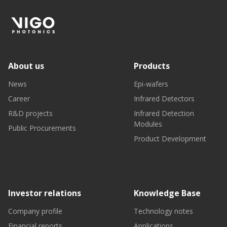
About us
Products
News
Epi-wafers
Career
Infrared Detectors
R&D projects
Infrared Detection
Modules
Public Procurements
Product Development
Investor relations
Knowledge Base
Company profile
Technology notes
Financial reports
Applications