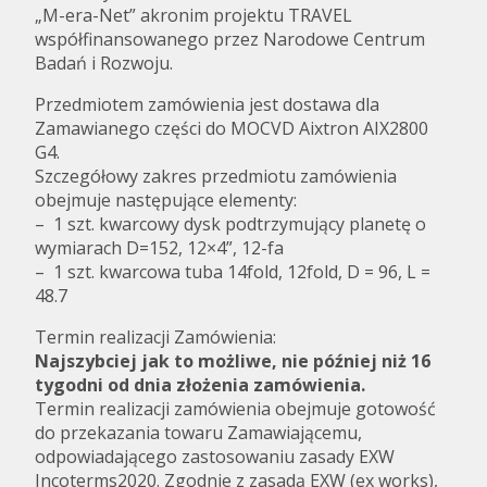
„M-era-Net” akronim projektu TRAVEL
współfinansowanego przez Narodowe Centrum
Badań i Rozwoju.
Przedmiotem zamówienia jest dostawa dla
Zamawianego części do MOCVD Aixtron AIX2800
G4.
Szczegółowy zakres przedmiotu zamówienia
obejmuje następujące elementy:
– 1 szt. kwarcowy dysk podtrzymujący planetę o
wymiarach D=152, 12×4”, 12-fa
– 1 szt. kwarcowa tuba 14fold, 12fold, D = 96, L =
48.7
Termin realizacji Zamówienia:
Najszybciej jak to możliwe, nie później niż 16
tygodni od dnia złożenia zamówienia.
Termin realizacji zamówienia obejmuje gotowość
do przekazania towaru Zamawiającemu,
odpowiadającego zastosowaniu zasady EXW
Incoterms2020. Zgodnie z zasadą EXW (ex works),