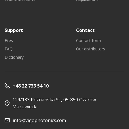
Support
Contact
Files
Contact form
FAQ
Our distributors
Dictionary
+48 22 733 54 10
129/133 Poznanska St., 05-850 Ozarow
Mazowiecki
info@vigophotonics.com