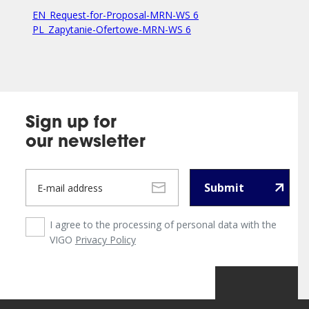
EN_Request-for-Proposal-MRN-WS 6
PL_Zapytanie-Ofertowe-MRN-WS 6
Sign up for
our newsletter
Submit
I agree to the processing of personal data with the
VIGO
Privacy Policy