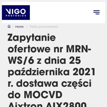
/
Home
/
Public procurements
Zapytanie
ofertowe nr MRN-
WS/6 z dnia 25
października 2021
r. dostawa części
do MOCVD