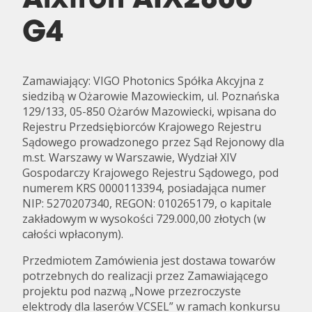
Aixtron AIX2800
G4
Zamawiający: VIGO Photonics Spółka Akcyjna z
siedzibą w Ożarowie Mazowieckim, ul. Poznańska
129/133, 05-850 Ożarów Mazowiecki, wpisana do
Rejestru Przedsiębiorców Krajowego Rejestru
Sądowego prowadzonego przez Sąd Rejonowy dla
m.st. Warszawy w Warszawie, Wydział XIV
Gospodarczy Krajowego Rejestru Sądowego, pod
numerem KRS 0000113394, posiadająca numer
NIP: 5270207340, REGON: 010265179, o kapitale
zakładowym w wysokości 729.000,00 złotych (w
całości wpłaconym).
Przedmiotem Zamówienia jest dostawa towarów
potrzebnych do realizacji przez Zamawiającego
projektu pod nazwą „Nowe przezroczyste
elektrody dla laserów VCSEL” w ramach konkursu