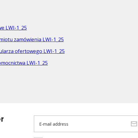
we LWI-1_25
edmiotu zamówienia LWI-1_25
mularza ofertowego LWI-1_25
nomocnictwa LWI-1_25
r