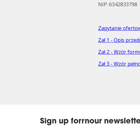
NIP: 6342833798
Zapytanie oferto
Zał 1 - Opis prz
Zał 2 - Wzór for
Zał 3 - Wzór peł
Sign up forrnour newslette