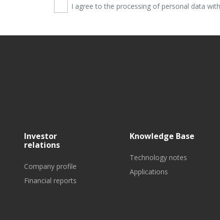
I agree to the processing of personal data wi
Investor
Knowledge Base
relations
Technology notes
Company profile
Applications
Financial reports