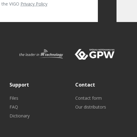
th the VIGO
Privacy Policy
Support
Contact
Files
Contact form
FAQ
Our distributors
Dictionary