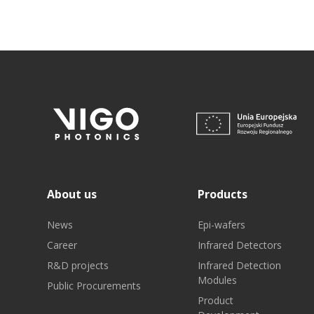
About us
Products
News
Epi-wafers
Career
Infrared Detectors
R&D projects
Infrared Detection
Modules
Public Procurements
Product