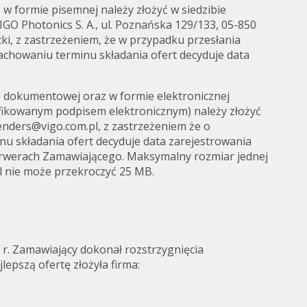
e w formie pisemnej należy złożyć w siedzibie
GO Photonics S. A., ul. Poznańska 129/133, 05-850
i, z zastrzeżeniem, że w przypadku przesłania
zachowaniu terminu składania ofert decyduje data
;
e dokumentowej oraz w formie elektronicznej
ifikowanym podpisem elektronicznym) należy złożyć
tenders@vigo.com.pl, z zastrzeżeniem że o
u składania ofert decyduje data zarejestrowania
rwerach Zamawiającego. Maksymalny rozmiar jednej
l nie może przekroczyć 25 MB.
 r. Zamawiający dokonał rozstrzygnięcia
lepszą ofertę złożyła firma: